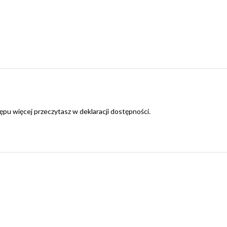
ępu więcej przeczytasz w
deklaracji dostępności
.