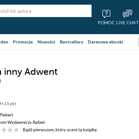
POMOC
LIVE CHAT
ideo
Promocje
Nowości
Bestsellery
Darmowe ebooki
 inny Adwent
t
+23 pkt
 Piekart
om Wydawniczy Rafael
Bądź pierwszym, który oceni tę książkę