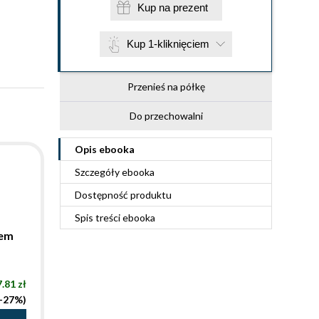
Kup na prezent
Kup 1-kliknięciem
Przenieś na półkę
Do przechowalni
Opis
ebooka
Szczegóły
ebooka
Dostępność produktu
Spis treści
ebooka
wem
.81 zł
(-27%)