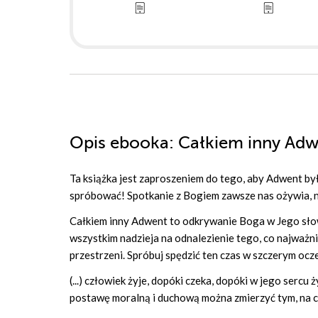
Opis
ebooka
: Całkiem inny Ad
Ta książka jest zaproszeniem do tego, aby Adwent b
spróbować! Spotkanie z Bogiem zawsze nas ożywia, ni
Całkiem inny Adwent to odkrywanie Boga w Jego słowie
wszystkim nadzieja na odnalezienie tego, co najważni
przestrzeni. Spróbuj spędzić ten czas w szczerym ocz
(...) człowiek żyje, dopóki czeka, dopóki w jego sercu
postawę moralną i duchową można zmierzyć tym, na c