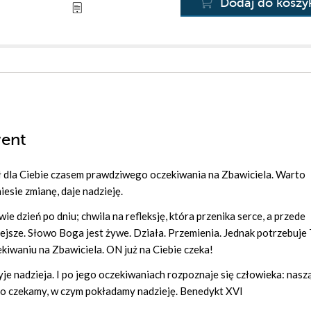
Dodaj do koszy
went
ył dla Ciebie czasem prawdziwego oczekiwania na Zbawiciela. Warto
esie zmianę, daje nadzieję.
 dzień po dniu; chwila na refleksję, która przenika serce, a przede
ejsze. Słowo Boga jest żywe. Działa. Przemienia. Jednak potrzebuje
ekiwaniu na Zbawiciela. ON już na Ciebie czeka!
 żyje nadzieja. I po jego oczekiwaniach rozpoznaje się człowieka: nasz
o czekamy, w czym pokładamy nadzieję. Benedykt XVI