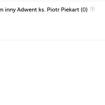
(0)
m inny Adwent ks. Piotr Piekart