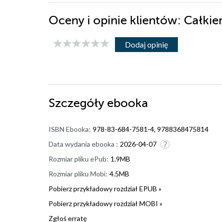
Oceny i opinie klientów: Całkie
Dodaj opinię
Szczegóły
ebooka
ISBN Ebooka:
978-83-684-7581-4, 9788368475814
Data wydania ebooka :
2026-04-07
Rozmiar pliku ePub:
1.9MB
Rozmiar pliku Mobi:
4.5MB
Pobierz przykładowy rozdział EPUB »
Pobierz przykładowy rozdział MOBI »
Zgłoś erratę