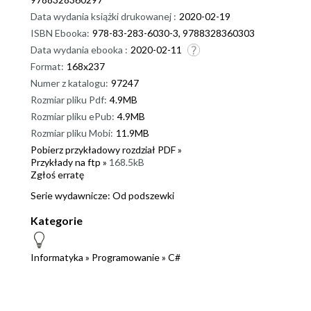
Data wydania książki drukowanej :
2020-02-19
ISBN Ebooka:
978-83-283-6030-3, 9788328360303
Data wydania ebooka :
2020-02-11
Format:
168x237
Numer z katalogu:
97247
Rozmiar pliku Pdf:
4.9MB
Rozmiar pliku ePub:
4.9MB
Rozmiar pliku Mobi:
11.9MB
Pobierz przykładowy rozdział PDF »
Przykłady na ftp »
168.5kB
Zgłoś erratę
Serie wydawnicze:
Od podszewki
Kategorie
Informatyka
»
Programowanie
»
C#