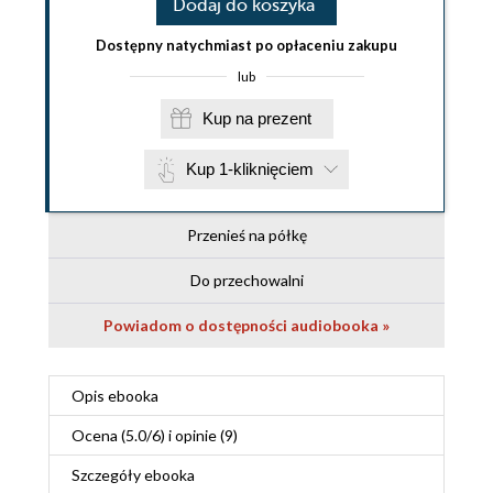
Dodaj do koszyka
Dostępny natychmiast po opłaceniu zakupu
lub
Kup na prezent
Kup 1-kliknięciem
Przenieś na półkę
Do przechowalni
Powiadom o dostępności audiobooka »
Opis
ebooka
Ocena (
5.0
/
6
) i opinie (9)
Szczegóły
ebooka