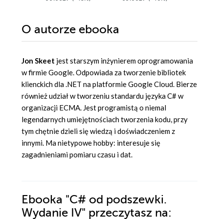
O autorze
ebooka
Jon Skeet
jest starszym inżynierem oprogramowania
w firmie Google. Odpowiada za tworzenie bibliotek
klienckich dla .NET na platformie Google Cloud. Bierze
również udział w tworzeniu standardu języka C# w
organizacji ECMA. Jest programistą o niemal
legendarnych umiejętnościach tworzenia kodu, przy
tym chętnie dzieli się wiedzą i doświadczeniem z
innymi. Ma nietypowe hobby: interesuje się
zagadnieniami pomiaru czasu i dat.
Ebooka
"C# od podszewki.
Wydanie IV"
przeczytasz na: