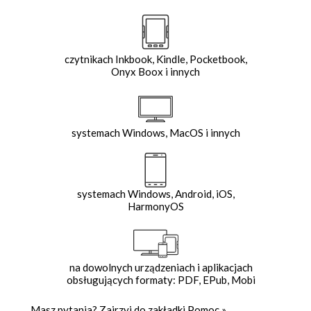
czytnikach Inkbook, Kindle, Pocketbook,
Onyx Boox i innych
systemach Windows, MacOS i innych
systemach Windows, Android, iOS,
HarmonyOS
na dowolnych urządzeniach i aplikacjach
obsługujących formaty: PDF, EPub, Mobi
Masz pytania? Zajrzyj do zakładki
Pomoc
»