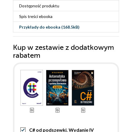
Dostępność produktu
Spis treści
ebooka
Przykłady do
ebooka
(168.5kB)
Kup w zestawie z dodatkowym
rabatem
C# od podszewki. Wydanie IV