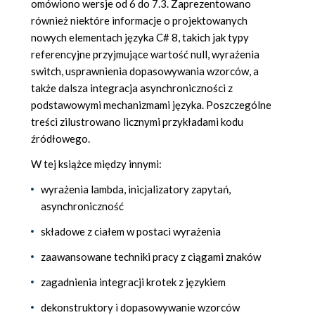
omówiono wersje od 6 do 7.3. Zaprezentowano
również niektóre informacje o projektowanych
nowych elementach języka C# 8, takich jak typy
referencyjne przyjmujące wartość null, wyrażenia
switch, usprawnienia dopasowywania wzorców, a
także dalsza integracja asynchroniczności z
podstawowymi mechanizmami języka. Poszczególne
treści zilustrowano licznymi przykładami kodu
źródłowego.
W tej książce między innymi:
wyrażenia lambda, inicjalizatory zapytań,
asynchroniczność
składowe z ciałem w postaci wyrażenia
zaawansowane techniki pracy z ciągami znaków
zagadnienia integracji krotek z językiem
dekonstruktory i dopasowywanie wzorców