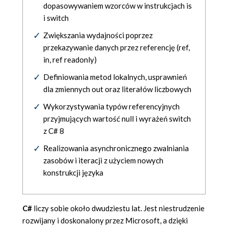
dopasowywaniem wzorców w instrukcjach is
i switch
Zwiększania wydajności poprzez
przekazywanie danych przez referencję (ref,
in, ref readonly)
Definiowania metod lokalnych, usprawnień
dla zmiennych out oraz literałów liczbowych
Wykorzystywania typów referencyjnych
przyjmujących wartość null i wyrażeń switch
z C# 8
Realizowania asynchronicznego zwalniania
zasobów i iteracji z użyciem nowych
konstrukcji języka
C#
liczy sobie około dwudziestu lat. Jest niestrudzenie
rozwijany i doskonalony przez Microsoft, a dzięki