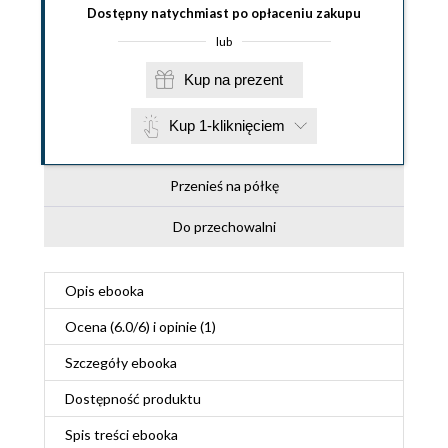
Dostępny natychmiast po opłaceniu zakupu
lub
Kup na prezent
Kup 1-kliknięciem
Przenieś na półkę
Do przechowalni
Opis
ebooka
Ocena (
6.0
/
6
) i opinie (1)
Szczegóły
ebooka
Dostępność produktu
Spis treści
ebooka