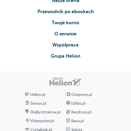
Nasza oferta
Przewodnik po ebookach
Twoje konto
O serwisie
Współpraca
Grupa Helion
Helion.pl
Onepress.pl
Sensus.pl
Editio.pl
DlaBystrzakow.pl
Bezdroza.pl
Videopoint.pl
Beya.pl
Czytalisek.pl
Sploty