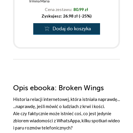
Irmina Maria
Cena zestawu:
80.99 zł
Zyskujesz: 26.98 zł (-25%)
Dodaj do koszyka
Opis
ebooka
: Broken Wings
Historia relacji internetowej, która istniała naprawdę...
...naprawdę, jeśli mówić o ludziach z krwi i kości.
Ale czy faktycznie może istnieć coś, co jest jedynie
zbiorem wiadomości z WhatsAppa, kilku spotkań wideo
i paru rozmów telefonicznych?