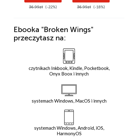
36.99zł
(-22%)
36.99zł
(-18%)
33.99z
Ebooka
"Broken Wings"
przeczytasz na:
czytnikach Inkbook, Kindle, Pocketbook,
Onyx Boox i innych
systemach Windows, MacOS i innych
systemach Windows, Android, iOS,
HarmonyOS