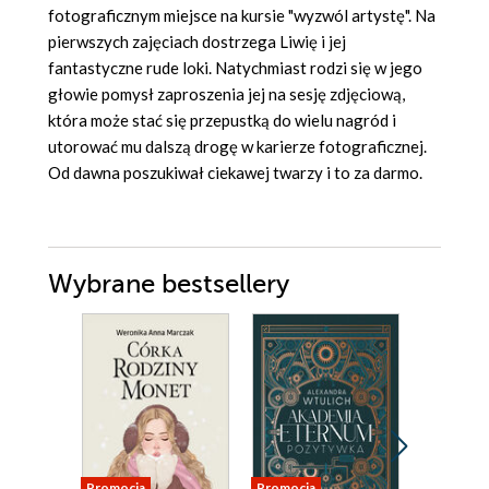
fotograficznym miejsce na kursie "wyzwól artystę". Na
pierwszych zajęciach dostrzega Liwię i jej
fantastyczne rude loki. Natychmiast rodzi się w jego
głowie pomysł zaproszenia jej na sesję zdjęciową,
która może stać się przepustką do wielu nagród i
utorować mu dalszą drogę w karierze fotograficznej.
Od dawna poszukiwał ciekawej twarzy i to za darmo.
Wybrane bestsellery
Promocja
Promocja
Promocja