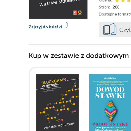
Stron:
208
Dostępne format
Zajrzyj do książki
Czyt
Kup w zestawie z dodatkowym