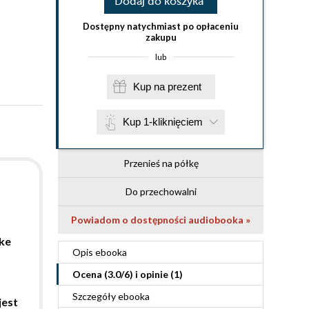
Dodaj do koszyka
Dostępny natychmiast po opłaceniu
zakupu
lub
Kup na prezent
Kup 1-kliknięciem
Przenieś na półkę
Do przechowalni
Powiadom o dostępności audiobooka »
ke
Opis
ebooka
Ocena (
3.0
/
6
) i opinie (1)
Szczegóły
ebooka
jest