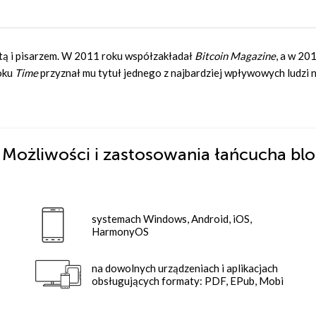
tą i pisarzem. W 2011 roku współzakładał
Bitcoin Magazine
, a w 20
oku
Time
przyznał mu tytuł jednego z najbardziej wpływowych ludzi 
. Możliwości i zastosowania łańcucha bl
systemach Windows, Android, iOS,
HarmonyOS
na dowolnych urządzeniach i aplikacjach
obsługujących formaty: PDF, EPub, Mobi