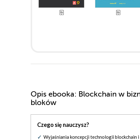
Opis
ebooka
: Blockchain w biz
bloków
Czego się nauczysz?
Wyjaśniania koncepcji technologii blockchain i