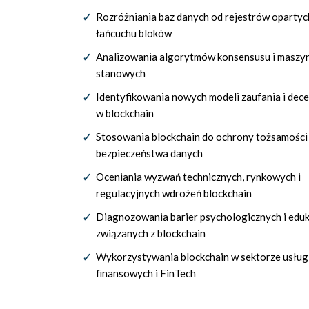
Rozróżniania baz danych od rejestrów opartyc
łańcuchu bloków
Analizowania algorytmów konsensusu i maszy
stanowych
Identyfikowania nowych modeli zaufania i decen
w blockchain
Stosowania blockchain do ochrony tożsamości 
bezpieczeństwa danych
Oceniania wyzwań technicznych, rynkowych i
regulacyjnych wdrożeń blockchain
Diagnozowania barier psychologicznych i edu
związanych z blockchain
Wykorzystywania blockchain w sektorze usług
finansowych i FinTech