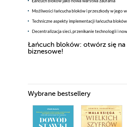
Łańcuch bloków jako nowa warstwa zaufania
Możliwości łańcucha bloków i przeszkody w jego w
Techniczne aspekty implementacji łańcucha bloków
Decentralizacja sieci, przenikanie technologii i no
Łańcuch bloków: otwórz się na
biznesowe!
Wybrane bestsellery