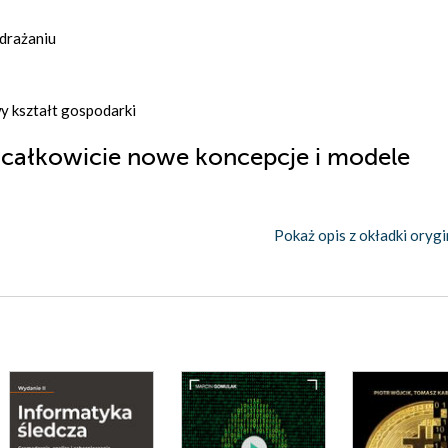
drażaniu
wy kształt gospodarki
 całkowicie nowe koncepcje i modele
Pokaż opis z okładki orygi