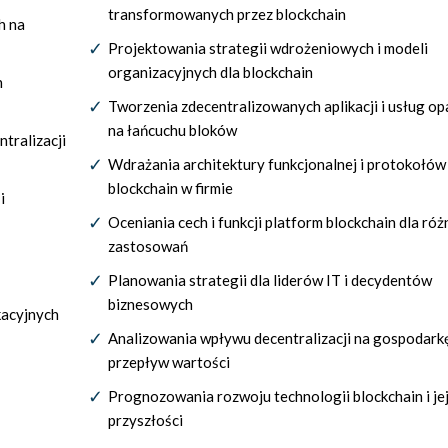
transformowanych przez blockchain
h na
Projektowania strategii wdrożeniowych i modeli
organizacyjnych dla blockchain
n
Tworzenia zdecentralizowanych aplikacji i usług op
na łańcuchu bloków
tralizacji
Wdrażania architektury funkcjonalnej i protokołów
blockchain w firmie
i
Oceniania cech i funkcji platform blockchain dla ró
zastosowań
Planowania strategii dla liderów IT i decydentów
biznesowych
kacyjnych
Analizowania wpływu decentralizacji na gospodarkę
przepływ wartości
Prognozowania rozwoju technologii blockchain i jej
przyszłości