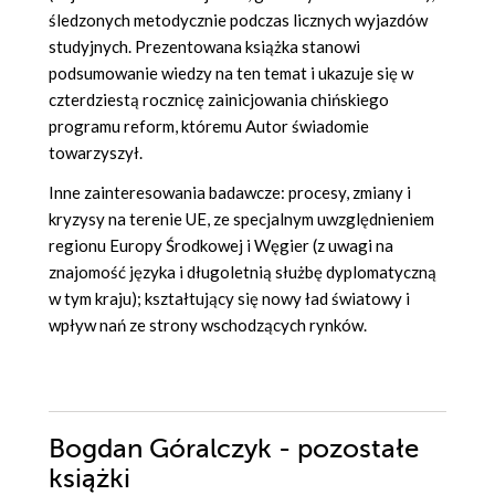
śledzonych metodycznie podczas licznych wyjazdów
studyjnych. Prezentowana książka stanowi
podsumowanie wiedzy na ten temat i ukazuje się w
czterdziestą rocznicę zainicjowania chińskiego
programu reform, któremu Autor świadomie
towarzyszył.
Inne zainteresowania badawcze: procesy, zmiany i
kryzysy na terenie UE, ze specjalnym uwzględnieniem
regionu Europy Środkowej i Węgier (z uwagi na
znajomość języka i długoletnią służbę dyplomatyczną
w tym kraju); kształtujący się nowy ład światowy i
wpływ nań ze strony wschodzących rynków.
Bogdan Góralczyk - pozostałe
książki