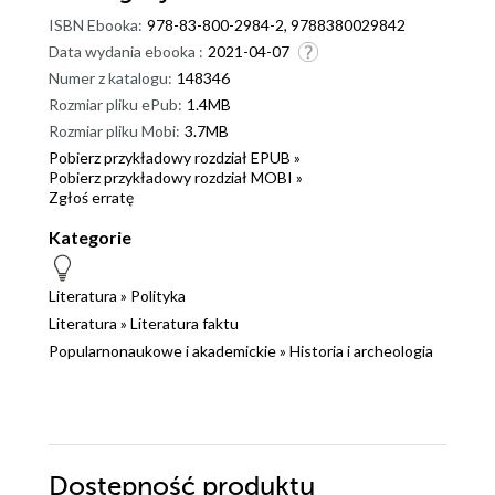
ISBN Ebooka:
978-83-800-2984-2, 9788380029842
Data wydania ebooka :
2021-04-07
Numer z katalogu:
148346
Rozmiar pliku ePub:
1.4MB
Rozmiar pliku Mobi:
3.7MB
Pobierz przykładowy rozdział EPUB »
Pobierz przykładowy rozdział MOBI »
Zgłoś erratę
Kategorie
Literatura
»
Polityka
Literatura
»
Literatura faktu
Popularnonaukowe i akademickie
»
Historia i archeologia
Dostępność produktu