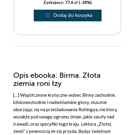
Zyskujesz: 77.6 zł (-28%)
Dodaj do koszyka
Opis
ebooka
: Birma. Złota
ziemia roni łzy
[…] Współczesne krytyczne wobec Birmy zachodnie,
bliskowschodnie i nadwiślańskie głosy, słusznie
oburzając się na prześladowania Rohingya, nie biorą
wszakże pod uwagę ogromu zmian, jakie zaszły nad
Irawadi, oraz specyfiki tego kraju. Lektura „Złotej
ziemi” z pewnością im się przyda. Będąc świetnym