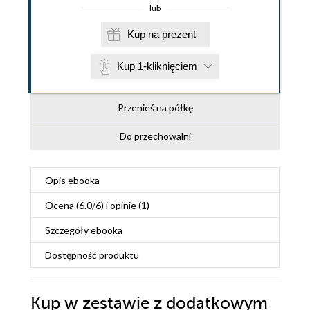
lub
Kup na prezent
Kup 1-kliknięciem
Przenieś na półkę
Do przechowalni
Opis
ebooka
Ocena (
6.0
/
6
) i opinie (1)
Szczegóły
ebooka
Dostępność produktu
Kup w zestawie z dodatkowym