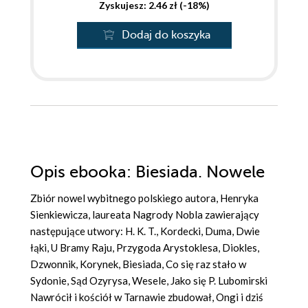
Zyskujesz: 2.46 zł (-18%)
Dodaj do koszyka
Opis
ebooka
: Biesiada. Nowele
Zbiór nowel wybitnego polskiego autora, Henryka
Sienkiewicza, laureata Nagrody Nobla zawierający
następujące utwory: H. K. T., Kordecki, Duma, Dwie
łąki, U Bramy Raju, Przygoda Arystoklesa, Diokles,
Dzwonnik, Korynek, Biesiada, Co się raz stało w
Sydonie, Sąd Ozyrysa, Wesele, Jako się P. Lubomirski
Nawrócił i kościół w Tarnawie zbudował, Ongi i dziś