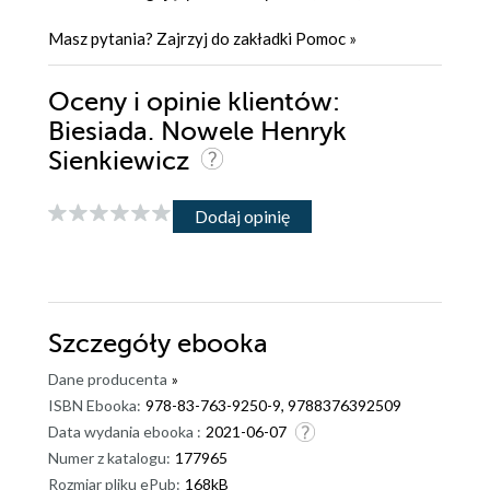
Masz pytania? Zajrzyj do zakładki
Pomoc
»
Oceny i opinie klientów:
Biesiada. Nowele Henryk
Sienkiewicz
Dodaj opinię
Szczegóły
ebooka
Dane producenta
»
ISBN Ebooka:
978-83-763-9250-9, 9788376392509
Data wydania ebooka :
2021-06-07
Numer z katalogu:
177965
Rozmiar pliku ePub:
168kB