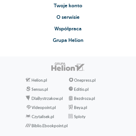
Twoje konto
O serwisie
Współpraca
Grupa Helion
Helion.pl
Onepress.pl
Sensus.pl
Editio.pl
DlaBystrzakow.pl
Bezdroza.pl
Videopoint.pl
Beya.pl
Czytalisek.pl
Sploty
Biblio.Ebookpoint.pl