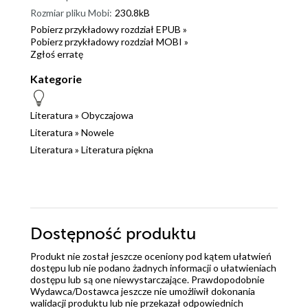
Rozmiar pliku Mobi:
230.8kB
Pobierz przykładowy rozdział EPUB »
Pobierz przykładowy rozdział MOBI »
Zgłoś erratę
Kategorie
Literatura
»
Obyczajowa
Literatura
»
Nowele
Literatura
»
Literatura piękna
Dostępność produktu
Produkt nie został jeszcze oceniony pod kątem ułatwień
dostępu lub nie podano żadnych informacji o ułatwieniach
dostępu lub są one niewystarczające. Prawdopodobnie
Wydawca/Dostawca jeszcze nie umożliwił dokonania
walidacji produktu lub nie przekazał odpowiednich