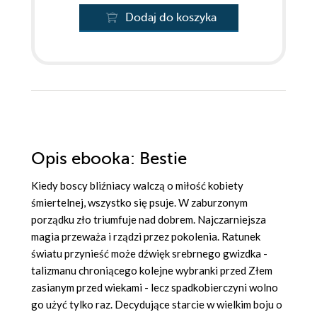
Dodaj do koszyka
Opis
ebooka
: Bestie
Kiedy boscy bliźniacy walczą o miłość kobiety
śmiertelnej, wszystko się psuje. W zaburzonym
porządku zło triumfuje nad dobrem. Najczarniejsza
magia przeważa i rządzi przez pokolenia. Ratunek
światu przynieść może dźwięk srebrnego gwizdka -
talizmanu chroniącego kolejne wybranki przed Złem
zasianym przed wiekami - lecz spadkobierczyni wolno
go użyć tylko raz. Decydujące starcie w wielkim boju o