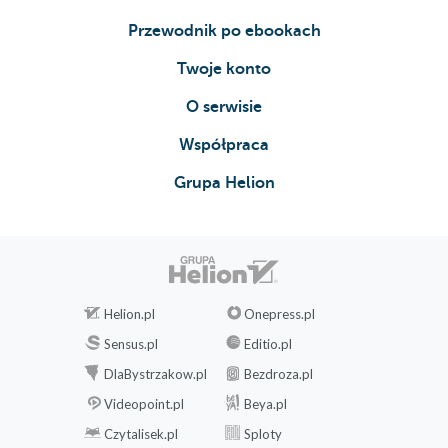
Przewodnik po ebookach
Twoje konto
O serwisie
Współpraca
Grupa Helion
Helion.pl
Onepress.pl
Sensus.pl
Editio.pl
DlaBystrzakow.pl
Bezdroza.pl
Videopoint.pl
Beya.pl
Czytalisek.pl
Sploty