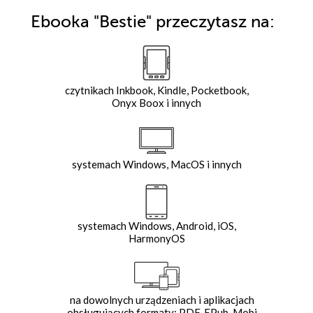
Ebooka
"Bestie"
przeczytasz na:
czytnikach Inkbook, Kindle, Pocketbook,
Onyx Boox i innych
systemach Windows, MacOS i innych
systemach Windows, Android, iOS,
HarmonyOS
na dowolnych urządzeniach i aplikacjach
obsługujących formaty: PDF, EPub, Mobi