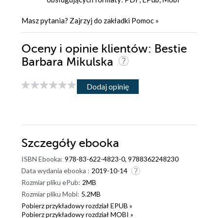
Masz pytania? Zajrzyj do zakładki
Pomoc
»
Oceny i opinie klientów: Bestie
Barbara Mikulska
Dodaj opinię
Szczegóły
ebooka
ISBN Ebooka:
978-83-622-4823-0, 9788362248230
Data wydania ebooka :
2019-10-14
Rozmiar pliku ePub:
2MB
Rozmiar pliku Mobi:
5.2MB
Pobierz przykładowy rozdział EPUB »
Pobierz przykładowy rozdział MOBI »