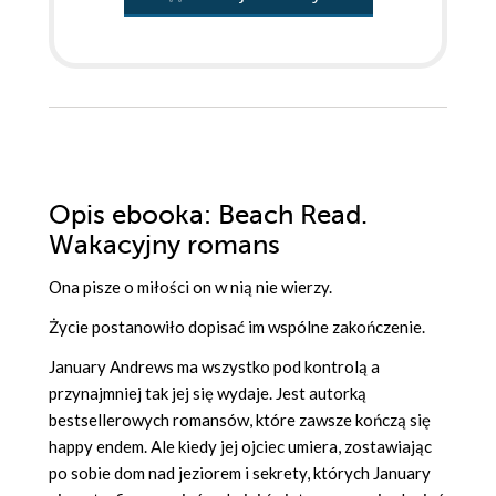
Opis
ebooka
: Beach Read.
Wakacyjny romans
Ona pisze o miłości on w nią nie wierzy.
Życie postanowiło dopisać im wspólne zakończenie.
January Andrews ma wszystko pod kontrolą a
przynajmniej tak jej się wydaje. Jest autorką
bestsellerowych romansów, które zawsze kończą się
happy endem. Ale kiedy jej ojciec umiera, zostawiając
po sobie dom nad jeziorem i sekrety, których January