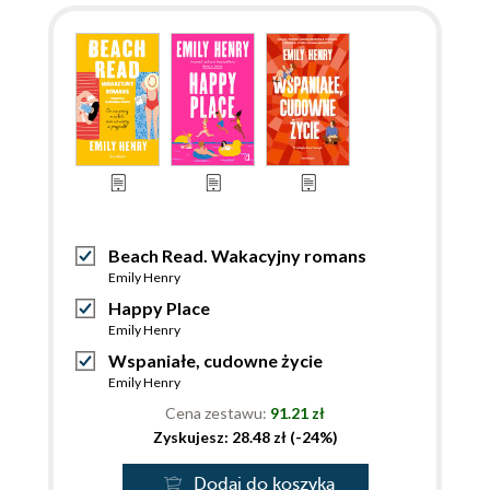
Beach Read. Wakacyjny romans
Emily Henry
Happy Place
Emily Henry
Wspaniałe, cudowne życie
Emily Henry
Cena zestawu:
91.21 zł
Zyskujesz: 28.48 zł (-24%)
Dodaj do koszyka