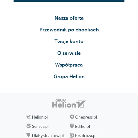
Nasza oferta
Przewodnik po ebookach
Twoje konto
O serwisie
Współpraca
Grupa Helion
Helion.pl
Onepress.pl
Sensus.pl
Editio.pl
DlaBystrzakow.pl
Bezdroza.pl