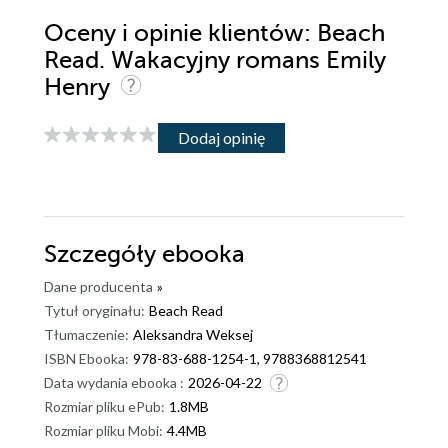
Oceny i opinie klientów: Beach
Read. Wakacyjny romans Emily
Henry
Dodaj opinię
Szczegóły
ebooka
Dane producenta
»
Tytuł oryginału:
Beach Read
Tłumaczenie:
Aleksandra Weksej
ISBN Ebooka:
978-83-688-1254-1, 9788368812541
Data wydania ebooka :
2026-04-22
Rozmiar pliku ePub:
1.8MB
Rozmiar pliku Mobi:
4.4MB