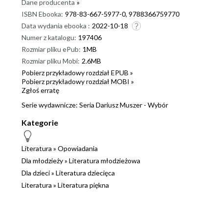
Dane producenta
»
ISBN Ebooka:
978-83-667-5977-0, 9788366759770
Data wydania ebooka :
2022-10-18
Numer z katalogu:
197406
Rozmiar pliku ePub:
1MB
Rozmiar pliku Mobi:
2.6MB
Pobierz przykładowy rozdział EPUB »
Pobierz przykładowy rozdział MOBI »
Zgłoś erratę
Serie wydawnicze:
Seria Dariusz Muszer - Wybór
Kategorie
Literatura
»
Opowiadania
Dla młodzieży
»
Literatura młodzieżowa
Dla dzieci
»
Literatura dziecięca
Literatura
»
Literatura piękna