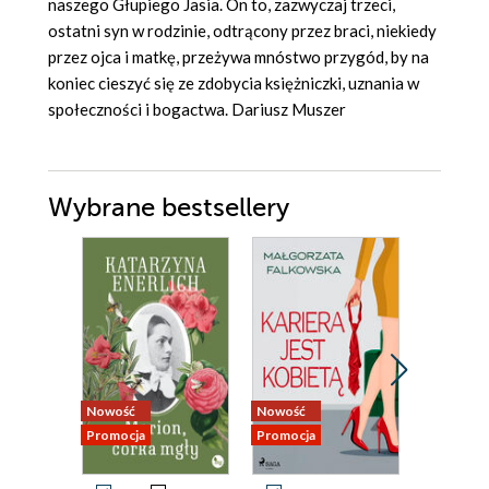
naszego Głupiego Jasia. On to, zazwyczaj trzeci,
ostatni syn w rodzinie, odtrącony przez braci, niekiedy
przez ojca i matkę, przeżywa mnóstwo przygód, by na
koniec cieszyć się ze zdobycia księżniczki, uznania w
społeczności i bogactwa. Dariusz Muszer
Wybrane bestsellery
Nowość
Nowość
Nowość
Promocja
Promocja
Promocja