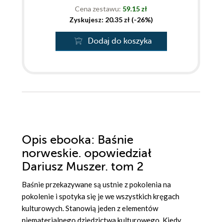
Cena zestawu:
59.15 zł
Zyskujesz: 20.35 zł (-26%)
Dodaj do koszyka
Opis
ebooka
: Baśnie
norweskie. opowiedział
Dariusz Muszer. tom 2
Baśnie przekazywane są ustnie z pokolenia na
pokolenie i spotyka się je we wszystkich kręgach
kulturowych. Stanowią jeden z elementów
niematerialnego dziedzictwa kulturowego. Kiedy