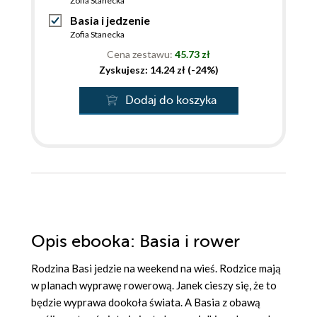
Zofia Stanecka
Basia i jedzenie
Zofia Stanecka
Cena zestawu:
45.73 zł
Zyskujesz: 14.24 zł (-24%)
Dodaj do koszyka
Opis
ebooka
: Basia i rower
Rodzina Basi jedzie na weekend na wieś. Rodzice mają
w planach wyprawę rowerową. Janek cieszy się, że to
będzie wyprawa dookoła świata. A Basia z obawą