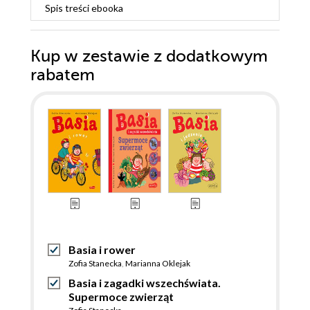
Spis treści
ebooka
Kup w zestawie z dodatkowym
rabatem
Basia i rower
Zofia Stanecka
,
Marianna Oklejak
Basia i zagadki wszechświata.
Supermoce zwierząt