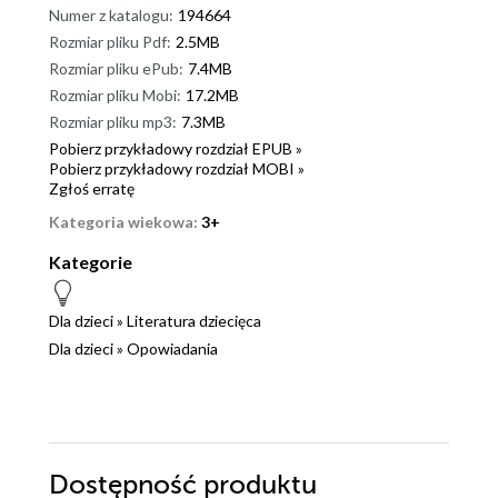
Numer z katalogu:
194664
Rozmiar pliku Pdf:
2.5MB
Rozmiar pliku ePub:
7.4MB
Rozmiar pliku Mobi:
17.2MB
Rozmiar pliku mp3:
7.3MB
Pobierz przykładowy rozdział EPUB »
Pobierz przykładowy rozdział MOBI »
Zgłoś erratę
Kategoria wiekowa:
3+
Kategorie
Dla dzieci
»
Literatura dziecięca
Dla dzieci
»
Opowiadania
Dostępność produktu