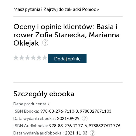
Masz pytania? Zajrzyj do zakładki
Pomoc
»
Oceny i opinie klientów: Basia i
rower Zofia Stanecka, Marianna
Oklejak
Dodaj opinię
Szczegóły
ebooka
Dane producenta
»
ISBN Ebooka:
978-83-276-7110-3, 9788327671103
Data wydania ebooka :
2021-09-29
ISBN Audiobooka:
978-83-276-7177-6, 9788327671776
Data wydania audiobooka :
2021-11-03