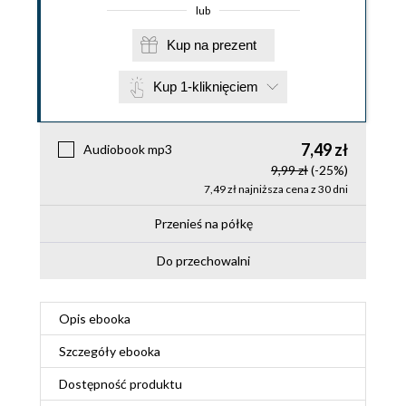
lub
Kup na prezent
Kup 1-kliknięciem
7,49 zł
Audiobook mp3
9,99 zł
(-25%)
7,49 zł najniższa cena z 30 dni
Przenieś na półkę
Do przechowalni
Opis
ebooka
Szczegóły
ebooka
Dostępność produktu