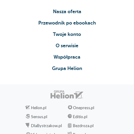
Nasza oferta
Przewodnik po ebookach
Twoje konto
O serwisie
Współpraca
Grupa Helion
Helion.pl
Onepress.pl
Sensus.pl
Editio.pl
DlaBystrzakow.pl
Bezdroza.pl