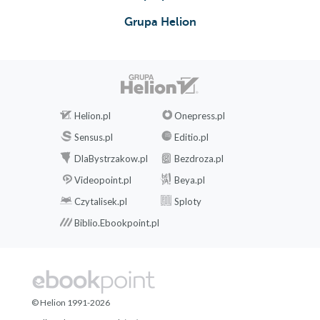
Grupa Helion
Helion.pl
Onepress.pl
Sensus.pl
Editio.pl
DlaBystrzakow.pl
Bezdroza.pl
Videopoint.pl
Beya.pl
Czytalisek.pl
Sploty
Biblio.Ebookpoint.pl
© Helion 1991-2026