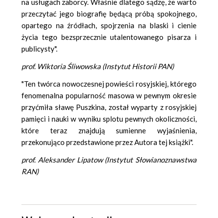
na usługach zaborcy. Właśnie dlatego sądzę, że warto
przeczytać jego biografię będącą próbą spokojnego,
opartego na źródłach, spojrzenia na blaski i cienie
życia tego bezsprzecznie utalentowanego pisarza i
publicysty".
prof. Wiktoria Śliwowska (Instytut Historii PAN)
"Ten twórca nowoczesnej powieści rosyjskiej, którego
fenomenalna popularność masowa w pewnym okresie
przyćmiła sławę Puszkina, został wyparty z rosyjskiej
pamięci i nauki w wyniku splotu pewnych okoliczności,
które teraz znajdują sumienne wyjaśnienia,
przekonująco przedstawione przez Autora tej książki".
prof. Aleksander Lipatow (Instytut Słowianoznawstwa
RAN)