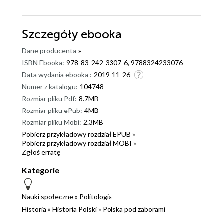
Szczegóły
ebooka
Dane producenta
»
ISBN Ebooka:
978-83-242-3307-6, 9788324233076
Data wydania ebooka :
2019-11-26
Numer z katalogu:
104748
Rozmiar pliku Pdf:
8.7MB
Rozmiar pliku ePub:
4MB
Rozmiar pliku Mobi:
2.3MB
Pobierz przykładowy rozdział EPUB »
Pobierz przykładowy rozdział MOBI »
Zgłoś erratę
Kategorie
Nauki społeczne
»
Politologia
Historia
»
Historia Polski
»
Polska pod zaborami