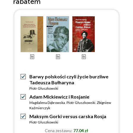
rabatem
Barwy polskości czyli życie burzliwe
Tadeusza Bułharyna
Piotr Głuszkowski
Adam Mickiewicz i Rosjanie
Magdalena Dąbrowska
,
Piotr Głuszkowski
,
Zbigniew
Kaźmierczyk
Maksym Gorki versus carska Rosja
Piotr Głuszkowski
Cena zestawu:
77.04 zł