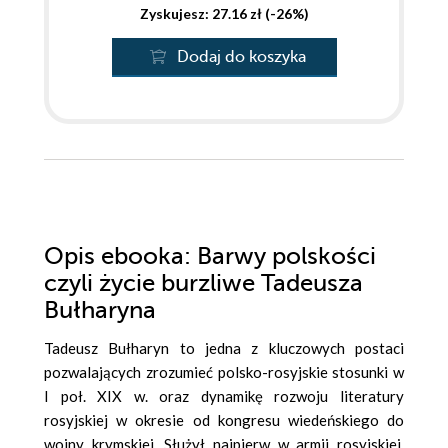
Zyskujesz: 27.16 zł (-26%)
Dodaj do koszyka
Opis
ebooka
: Barwy polskości
czyli życie burzliwe Tadeusza
Bułharyna
Tadeusz Bułharyn to jedna z kluczowych postaci
pozwalających zrozumieć polsko-rosyjskie stosunki w
I poł. XIX w. oraz dynamikę rozwoju literatury
rosyjskiej w okresie od kongresu wiedeńskiego do
wojny krymskiej. Służył najpierw w armii rosyjskiej,