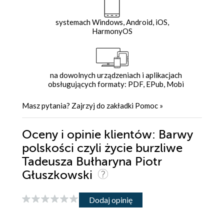
systemach Windows, Android, iOS,
HarmonyOS
na dowolnych urządzeniach i aplikacjach
obsługujących formaty: PDF, EPub, Mobi
Masz pytania? Zajrzyj do zakładki
Pomoc
»
Oceny i opinie klientów: Barwy
polskości czyli życie burzliwe
Tadeusza Bułharyna Piotr
Głuszkowski
Dodaj opinię