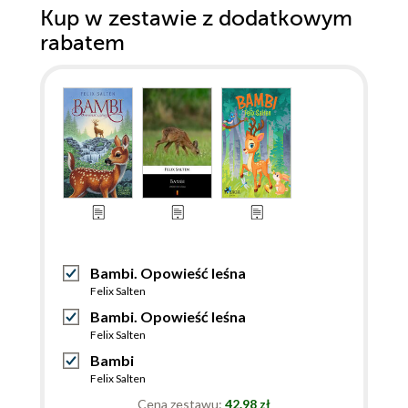
Kup w zestawie z dodatkowym
rabatem
Bambi. Opowieść leśna
Felix Salten
Bambi. Opowieść leśna
Felix Salten
Bambi
Felix Salten
Cena zestawu:
42.98 zł