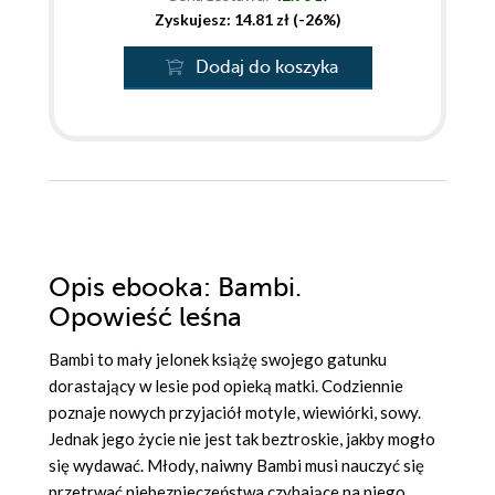
Zyskujesz: 14.81 zł (-26%)
Dodaj do koszyka
Opis
ebooka
: Bambi.
Opowieść leśna
Bambi to mały jelonek książę swojego gatunku
dorastający w lesie pod opieką matki. Codziennie
poznaje nowych przyjaciół motyle, wiewiórki, sowy.
Jednak jego życie nie jest tak beztroskie, jakby mogło
się wydawać. Młody, naiwny Bambi musi nauczyć się
przetrwać niebezpieczeństwa czyhające na niego