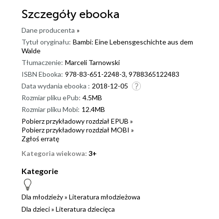
Szczegóły
ebooka
Dane producenta
»
Tytuł oryginału:
Bambi: Eine Lebensgeschichte aus dem
Walde
Tłumaczenie:
Marceli Tarnowski
ISBN Ebooka:
978-83-651-2248-3, 9788365122483
Data wydania ebooka :
2018-12-05
Rozmiar pliku ePub:
4.5MB
Rozmiar pliku Mobi:
12.4MB
Pobierz przykładowy rozdział EPUB »
Pobierz przykładowy rozdział MOBI »
Zgłoś erratę
Kategoria wiekowa:
3+
Kategorie
Dla młodzieży
»
Literatura młodzieżowa
Dla dzieci
»
Literatura dziecięca