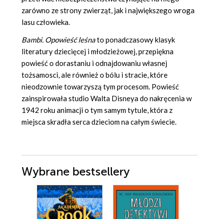
zarówno ze strony zwierząt, jak i największego wroga
lasu człowieka.
Bambi. Opowieść leśna
to ponadczasowy klasyk
literatury dziecięcej i młodzieżowej, przepiękna
powieść o dorastaniu i odnajdowaniu własnej
tożsamosci, ale również o bólu i stracie, które
nieodzownie towarzyszą tym procesom. Powieść
zainspirowała studio Walta Disneya do nakręcenia w
1942 roku animacji o tym samym tytule, która z
miejsca skradła serca dzieciom na całym świecie.
Wybrane bestsellery