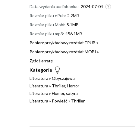
Data wydania audiobooka :
2024-07-04
Rozmiar pliku ePub:
2.2MB
Rozmiar pliku Mobi:
5.1MB
Rozmiar pliku mp3:
456.1MB
Pobierz przykładowy rozdział EPUB »
Pobierz przykładowy rozdział MOBI »
Zgłoś erratę
Kategorie
Literatura
»
Obyczajowa
Literatura
»
Thriller, Horror
Literatura
»
Humor, satyra
Literatura
»
Powieść
»
Thriller