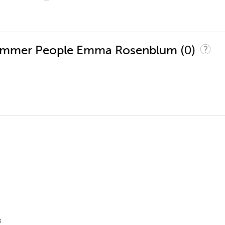
(0)
 Summer People Emma Rosenblum
8