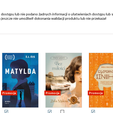
 dostępu lub nie podano żadnych informacji o ułatwieniach dostępu lub 
zcze nie umożliwił dokonania walidacji produktu lub nie przekazał
Promocja
Promocja
Promocja