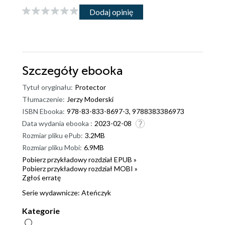
Dodaj opinię
Szczegóły
ebooka
Tytuł oryginału:
Protector
Tłumaczenie:
Jerzy Moderski
ISBN Ebooka:
978-83-833-8697-3, 9788383386973
Data wydania ebooka :
2023-02-08
Rozmiar pliku ePub:
3.2MB
Rozmiar pliku Mobi:
6.9MB
Pobierz przykładowy rozdział EPUB »
Pobierz przykładowy rozdział MOBI »
Zgłoś erratę
Serie wydawnicze:
Ateńczyk
Kategorie