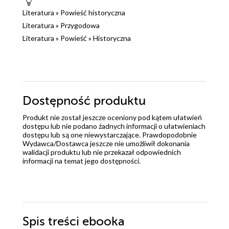
Literatura
»
Powieść historyczna
Literatura
»
Przygodowa
Literatura
»
Powieść
»
Historyczna
Dostępność produktu
Produkt nie został jeszcze oceniony pod kątem ułatwień
dostępu lub nie podano żadnych informacji o ułatwieniach
dostępu lub są one niewystarczające. Prawdopodobnie
Wydawca/Dostawca jeszcze nie umożliwił dokonania
walidacji produktu lub nie przekazał odpowiednich
informacji na temat jego dostępności.
Spis treści
ebooka