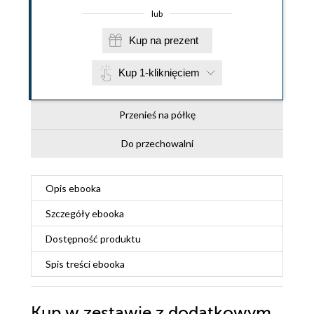
lub
Kup na prezent
Kup 1-kliknięciem
Przenieś na półkę
Do przechowalni
Opis
ebooka
Szczegóły
ebooka
Dostępność produktu
Spis treści
ebooka
Kup w zestawie z dodatkowym