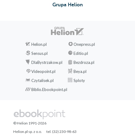
Grupa Helion
Helion.pl
Onepress.pl
Sensus.pl
Editio.pl
DlaBystrzakow.pl
Bezdroza.pl
Videopoint.pl
Beya.pl
Czytalisek.pl
Sploty
Biblio.Ebookpoint.pl
© Helion 1991-2026
Helion.pl sp. z o.o.
tel. (32) 230-98-63