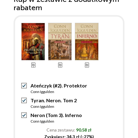
rabatem
Ateńczyk (#2). Protektor
Conn Iggulden
Tyran. Neron. Tom 2
Conn Iggulden
Neron (Tom 3). Inferno
Conn Iggulden
Cena zestawu:
90.58 zł
Zyskujesz: 34.3 zł (-27%)