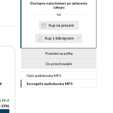
Dostępny natychmiast po opłaceniu
zakupu
lub
Kup na prezent
Kup 1-kliknięciem
Przenieś na półkę
Do przechowalni
Opis
audiobooka MP3
a
Szczegóły
audiobooka MP3
.29 zł
(-23%)