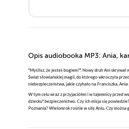
Opis
audiobooka MP3
: Ania, k
"Myślisz, że jesteś bogiem?". Nowy druh Ani skrywał 
Świat słowiańskiej magii, do którego wkroczyła przed 
niebezpieczeństwa, jakie czyhało na Franciszka, Ania
W tym celu wraz z przyjaciółmi i w tajemnicy przed
dziecku" bezpieczeństwo. Czy ich misja się powiedzie
Poznania? Wielomrok rośnie w siłę Aniu. Czy można 