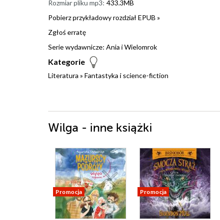
Rozmiar pliku mp3:
433.3MB
Pobierz przykładowy rozdział EPUB »
Zgłoś erratę
Serie wydawnicze:
Ania i Wielomrok
Kategorie
Literatura
»
Fantastyka i science-fiction
Wilga - inne książki
Promocja
Promocja