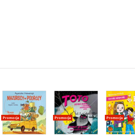
Promocja
Promocja
Promocja