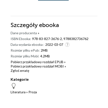
Szczegóły
ebooka
Dane producenta
»
ISBN Ebooka:
978-83-827-3676-2, 9788382736762
Data wydania ebooka :
2022-03-07
Rozmiar pliku ePub:
2MB
Rozmiar pliku Mobi:
4.2MB
Pobierz przykładowy rozdział EPUB »
Pobierz przykładowy rozdział MOBI »
Zgłoś erratę
Kategorie
Literatura
»
Proza