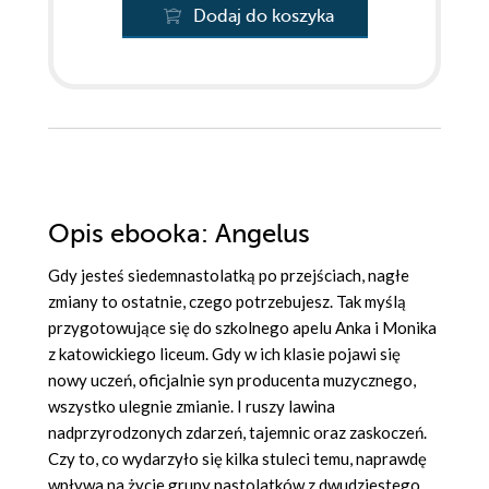
Dodaj do koszyka
Opis
ebooka
: Angelus
Gdy jesteś siedemnastolatką po przejściach, nagłe
zmiany to ostatnie, czego potrzebujesz. Tak myślą
przygotowujące się do szkolnego apelu Anka i Monika
z katowickiego liceum. Gdy w ich klasie pojawi się
nowy uczeń, oficjalnie syn producenta muzycznego,
wszystko ulegnie zmianie. I ruszy lawina
nadprzyrodzonych zdarzeń, tajemnic oraz zaskoczeń.
Czy to, co wydarzyło się kilka stuleci temu, naprawdę
wpływa na życie grupy nastolatków z dwudziestego