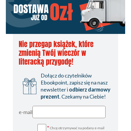
Nie przegap książek, które
zmienią Twój wieczór w
literacką przygodę!
Dołącz do czytelników
Ebookpoint, zapisz się na nasz
newsletter i
odbierz darmowy
prezent
. Czekamy na Ciebie!
e-mail
*
Chcę otrzymywać na podany e-mail