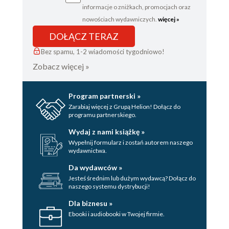
informacje o zniżkach, promocjach oraz
nowościach wydawniczych.
więcej »
DOŁĄCZ TERAZ
Bez spamu, 1-2 wiadomości tygodniowo!
Zobacz więcej »
Program partnerski »
Zarabiaj więcej z Grupą Helion! Dołącz do
programu partnerskiego.
Wydaj z nami książkę »
Wypełnij formularz i zostań autorem naszego
wydawnictwa.
Da wydawców »
Jesteś średnim lub dużym wydawcą? Dołącz do
naszego systemu dystrybucji!
Dla biznesu »
Ebooki i audiobooki w Twojej firmie.