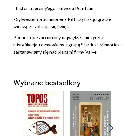
- historia Jeremy'ego z utworu Pearl Jam;
- Sylwester na Summoner's Rift, czyli skąd gracze
wiedzą, że zbliżają się święta...
Ponadto przypominamy największe muzyczne
mistyfikacje, rozmawiamy z grupą Stardust Memories i
zastanawiamy się nad planami firmy Valve.
Wybrane bestsellery