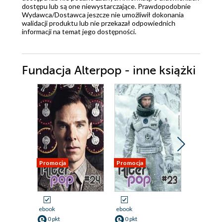
dostępu lub są one niewystarczające. Prawdopodobnie
Wydawca/Dostawca jeszcze nie umożliwił dokonania
walidacji produktu lub nie przekazał odpowiednich
informacji na temat jego dostępności.
Fundacja Alterpop - inne książki
Promocja
Promocja
Promocja
ebook
ebook
ebook
0 pkt
0 pkt
0 pkt