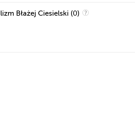
(0)
lizm Błażej Ciesielski