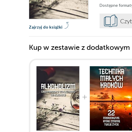
Dostępne format
Czyt
Zajrzyj do książki
Kup w zestawie z dodatkowym