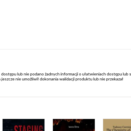
 dostępu lub nie podano żadnych informacji o ułatwieniach dostępu lub 
zcze nie umożliwił dokonania walidacji produktu lub nie przekazał