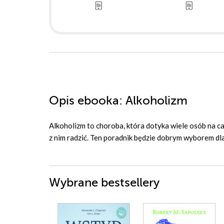
Opis
ebooka
: Alkoholizm
Alkoholizm to choroba, która dotyka wiele osób na ca
z nim radzić. Ten poradnik będzie dobrym wyborem dl
Wybrane bestsellery