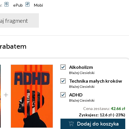
y:
ePub
Mobi
aj fragment
 rabatem
Alkoholizm
Błażej Ciesielski
Technika małych kroków
Błażej Ciesielski
ADHD
Błażej Ciesielski
Cena zestawu:
42.66 zł
Zyskujesz: 12.6 zł (-23%)
Dodaj do koszyka