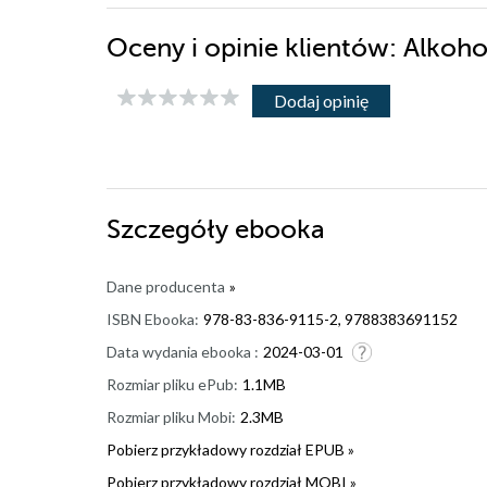
Oceny i opinie klientów: Alkoho
Dodaj opinię
Szczegóły
ebooka
Dane producenta
»
ISBN Ebooka:
978-83-836-9115-2, 9788383691152
Data wydania ebooka :
2024-03-01
Rozmiar pliku ePub:
1.1MB
Rozmiar pliku Mobi:
2.3MB
Pobierz przykładowy rozdział EPUB »
Pobierz przykładowy rozdział MOBI »