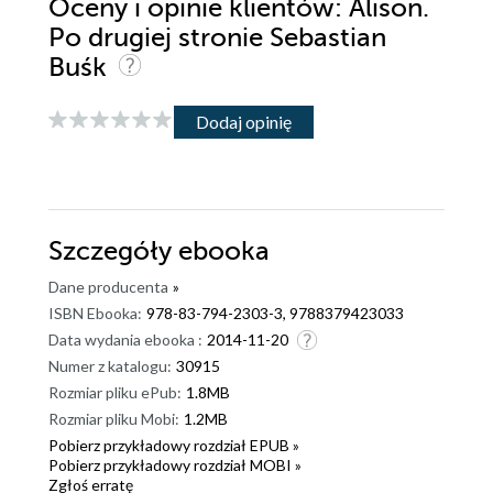
Oceny i opinie klientów: Alison.
Po drugiej stronie Sebastian
Buśk
Dodaj opinię
Szczegóły
ebooka
Dane producenta
»
ISBN Ebooka:
978-83-794-2303-3, 9788379423033
Data wydania ebooka :
2014-11-20
Numer z katalogu:
30915
Rozmiar pliku ePub:
1.8MB
Rozmiar pliku Mobi:
1.2MB
Pobierz przykładowy rozdział EPUB »
Pobierz przykładowy rozdział MOBI »
Zgłoś erratę