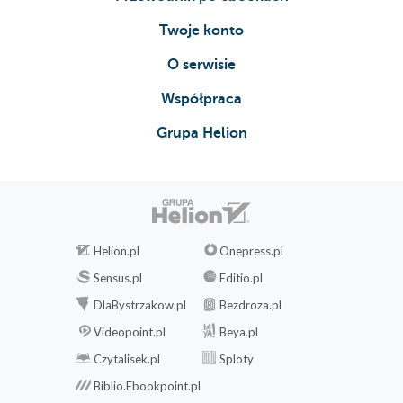
Twoje konto
O serwisie
Współpraca
Grupa Helion
Helion.pl
Onepress.pl
Sensus.pl
Editio.pl
DlaBystrzakow.pl
Bezdroza.pl
Videopoint.pl
Beya.pl
Czytalisek.pl
Sploty
Biblio.Ebookpoint.pl