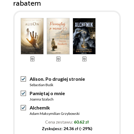
rabatem
Alison. Po drugiej stronie
Sebastian Buśk
Pamiętaj o mnie
Joanna Szalach
Alchemik
Adam Maksymilian Grzybowski
Cena zestawu:
60.62 zł
Zyskujesz: 24.36 zł (-29%)