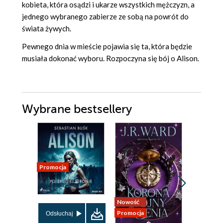
kobieta, która osądzi i ukarze wszystkich mężczyzn, a
jednego wybranego zabierze ze sobą na powrót do
świata żywych.
Pewnego dnia w mieście pojawia się ta, która będzie
musiała dokonać wyboru. Rozpoczyna się bój o Alison.
Wybrane bestsellery
Promocja
Nowość
Bestseller
Promocja
Nowość
Odsłuchaj