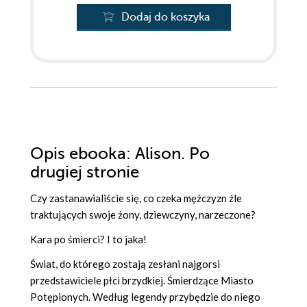
Dodaj do koszyka
Opis
ebooka
: Alison. Po
drugiej stronie
Czy zastanawialiście się, co czeka mężczyzn źle
traktujących swoje żony, dziewczyny, narzeczone?
Kara po śmierci? I to jaka!
Świat, do którego zostają zesłani najgorsi
przedstawiciele płci brzydkiej. Śmierdzące Miasto
Potępionych. Według legendy przybędzie do niego