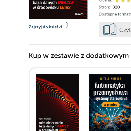
Stron:
320
Dostępne format
Zajrzyj do książki
Czyt
Kup w zestawie z dodatkowym