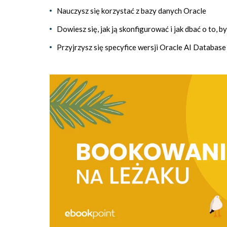
Nauczysz się korzystać z bazy danych Oracle
Dowiesz się, jak ją skonfigurować i jak dbać o to, b
Przyjrzysz się specyfice wersji Oracle AI Database