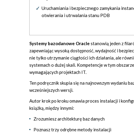
Uruchamiania i bezpiecznego zamykania instanc
otwierania i utrwalania stanu PDB
Systemy bazodanowe Oracle
stanowią jeden z fila
zapewniając wysoką dostępność, wydajność i bezpie
nie tylko utrzymanie ciągłości ich działania, ale ró
systemach o dużej skali. Kompetencje w tym obszarze
wymagających projektach IT.
Ten podręcznik skupia się na najnowszym wydaniu bazy
wcześniejszych wersji.
Autor krok po kroku omawia proces instalacji i konfig
książką, między innymi:
Zrozumiesz architekturę baz danych
Poznasz trzy odrębne metody instalacji