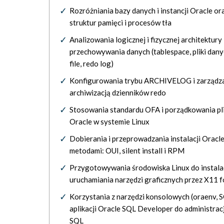
Rozróżniania bazy danych i instancji Oracle ora
struktur pamięci i procesów tła
Analizowania logicznej i fizycznej architektury
przechowywania danych (tablespace, pliki dany
file, redo log)
Konfigurowania trybu ARCHIVELOG i zarządz
archiwizacją dzienników redo
Stosowania standardu OFA i porządkowania p
Oracle w systemie Linux
Dobierania i przeprowadzania instalacji Oracl
metodami: OUI, silent install i RPM
Przygotowywania środowiska Linux do instalac
uruchamiania narzędzi graficznych przez X11 
Korzystania z narzędzi konsolowych (oraenv, S
aplikacji Oracle SQL Developer do administracji
SQL