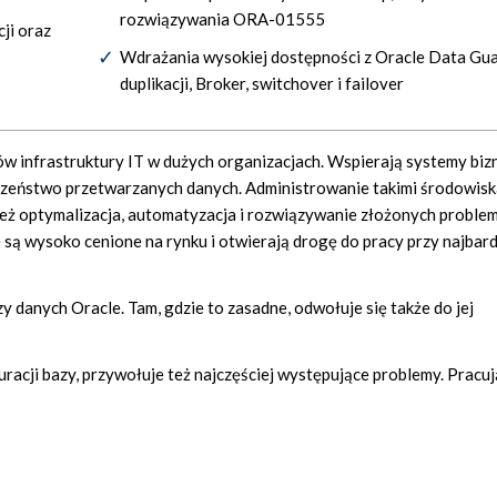
rozwiązywania ORA-01555
ji oraz
Wdrażania wysokiej dostępności z Oracle Data Gua
duplikacji, Broker, switchover i failover
rów infrastruktury IT w dużych organizacjach. Wspierają systemy bi
czeństwo przetwarzanych danych. Administrowanie takimi środowisk
wnież optymalizacja, automatyzacja i rozwiązywanie złożonych probl
 są wysoko cenione na rynku i otwierają drogę do pracy przy najbard
 danych Oracle. Tam, gdzie to zasadne, odwołuje się także do jej
uracji bazy, przywołuje też najczęściej występujące problemy. Pracuj