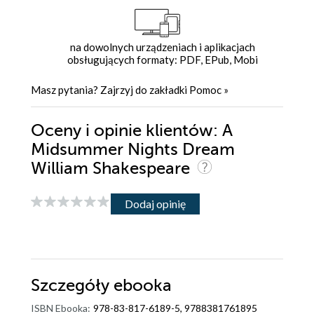
na dowolnych urządzeniach i aplikacjach
obsługujących formaty: PDF, EPub, Mobi
Masz pytania? Zajrzyj do zakładki
Pomoc
»
Oceny i opinie klientów: A
Midsummer Nights Dream
William Shakespeare
Dodaj opinię
Szczegóły
ebooka
ISBN Ebooka:
978-83-817-6189-5, 9788381761895