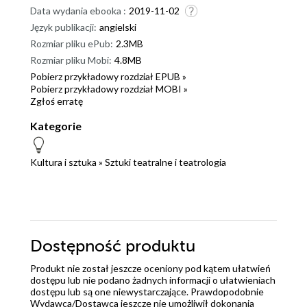
Data wydania ebooka :
2019-11-02
Język publikacji:
angielski
Rozmiar pliku ePub:
2.3MB
Rozmiar pliku Mobi:
4.8MB
Pobierz przykładowy rozdział EPUB »
Pobierz przykładowy rozdział MOBI »
Zgłoś erratę
Kategorie
Kultura i sztuka
»
Sztuki teatralne i teatrologia
Dostępność produktu
Produkt nie został jeszcze oceniony pod kątem ułatwień
dostępu lub nie podano żadnych informacji o ułatwieniach
dostępu lub są one niewystarczające. Prawdopodobnie
Wydawca/Dostawca jeszcze nie umożliwił dokonania