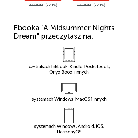
24.90zł
(-20%)
24.90zł
(-20%)
24.90z
Ebooka
"A Midsummer Nights
Dream"
przeczytasz na:
czytnikach Inkbook, Kindle, Pocketbook,
Onyx Boox i innych
systemach Windows, MacOS i innych
systemach Windows, Android, iOS,
HarmonyOS