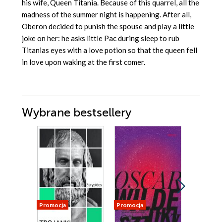
his wife, Queen Titania. Because of this quarrel, all the
madness of the summer night is happening. After all,
Oberon decided to punish the spouse and play a little
joke on her: he asks little Pac during sleep to rub
Titanias eyes with a love potion so that the queen fell
in love upon waking at the first comer.
Wybrane bestsellery
Promocja
Promocja
Promocja