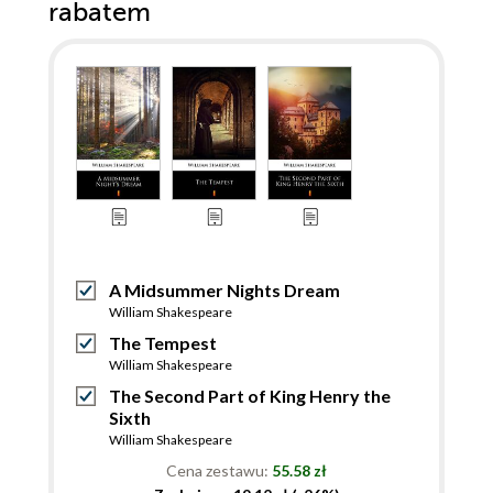
rabatem
A Midsummer Nights Dream
William Shakespeare
The Tempest
William Shakespeare
The Second Part of King Henry the
Sixth
William Shakespeare
Cena zestawu:
55.58 zł