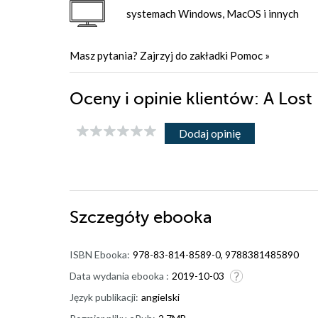
systemach Windows, MacOS i innych
Masz pytania? Zajrzyj do zakładki
Pomoc
»
Oceny i opinie klientów: A Lost
Dodaj opinię
Szczegóły
ebooka
ISBN Ebooka:
978-83-814-8589-0, 9788381485890
Data wydania ebooka :
2019-10-03
Język publikacji:
angielski