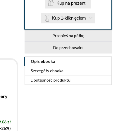
Kup na prezent
Kup 1-kliknięciem
Przenieś na półkę
Do przechowalni
Opis
ebooka
Szczegóły
ebooka
Dostępność produktu
tery
.06 zł
(-26%)