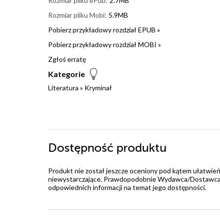
Rozmiar pliku ePub:
2.7MB
Rozmiar pliku Mobi:
5.9MB
Pobierz przykładowy rozdział EPUB »
Pobierz przykładowy rozdział MOBI »
Zgłoś erratę
Kategorie
Literatura
»
Kryminał
Dostępność produktu
Produkt nie został jeszcze oceniony pod kątem ułatwień
niewystarczające. Prawdopodobnie Wydawca/Dostawca jes
odpowiednich informacji na temat jego dostępności.