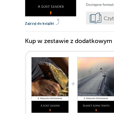
Dostępne format
Czyt
Zajrzyj do książki
Kup w zestawie z dodatkowym