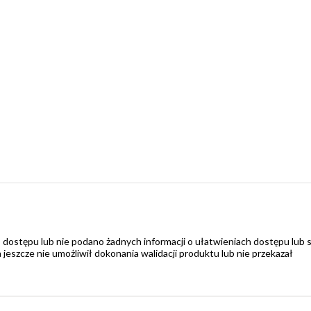
 dostępu lub nie podano żadnych informacji o ułatwieniach dostępu lub 
zcze nie umożliwił dokonania walidacji produktu lub nie przekazał