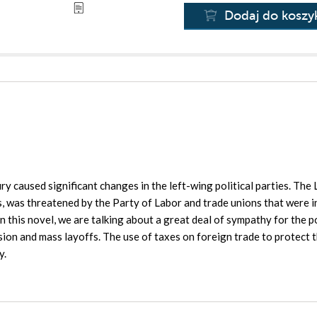
Dodaj do koszy
ry caused significant changes in the left-wing political parties. The 
s, was threatened by the Party of Labor and trade unions that were i
n this novel, we are talking about a great deal of sympathy for the 
sion and mass layoffs. The use of taxes on foreign trade to protect 
y.