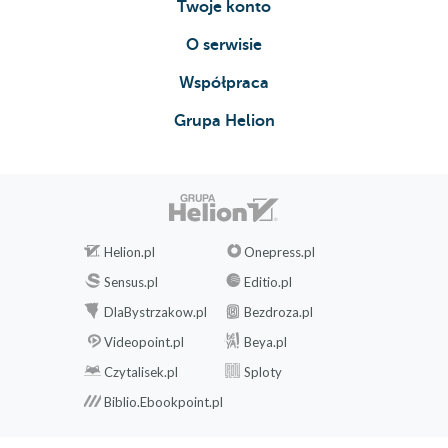
Twoje konto
O serwisie
Współpraca
Grupa Helion
Helion.pl
Onepress.pl
Sensus.pl
Editio.pl
DlaBystrzakow.pl
Bezdroza.pl
Videopoint.pl
Beya.pl
Czytalisek.pl
Sploty
Biblio.Ebookpoint.pl