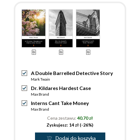
A Double Barrelled Detective Story
Mark Twain
Dr. Kildares Hardest Case
Max Brand
Interns Cant Take Money
Max Brand
Cena zestawu:
40.70 zł
Zyskujesz: 14 zł (-26%)
Dodaj do koszyka