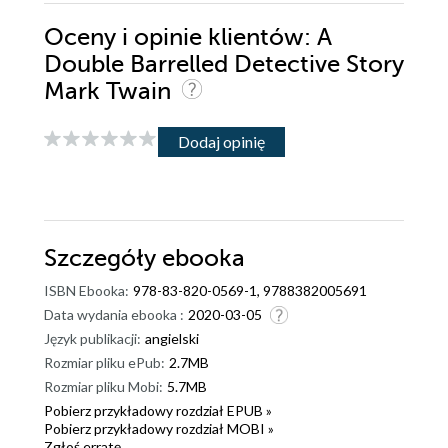
Oceny i opinie klientów: A
Double Barrelled Detective Story
Mark Twain
Dodaj opinię
Szczegóły
ebooka
ISBN Ebooka:
978-83-820-0569-1, 9788382005691
Data wydania ebooka :
2020-03-05
Język publikacji:
angielski
Rozmiar pliku ePub:
2.7MB
Rozmiar pliku Mobi:
5.7MB
Pobierz przykładowy rozdział EPUB »
Pobierz przykładowy rozdział MOBI »
Zgłoś erratę