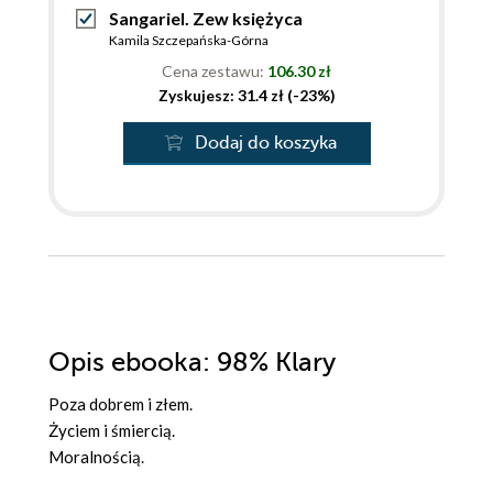
Sangariel. Zew księżyca
Kamila Szczepańska-Górna
Cena zestawu:
106.30 zł
Zyskujesz: 31.4 zł (-23%)
Dodaj do koszyka
Opis
ebooka
: 98% Klary
Poza dobrem i złem.
Życiem i śmiercią.
Moralnością.