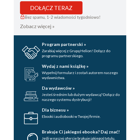
DOŁĄCZ TERAZ
Bez spamu, 1-2 wiadomości tygodniowo!
Zobacz więcej »
Program partnerski »
Zarabiaj więcej z Grupą Helion! Dołącz do
programu partnerskiego.
Wydaj z nami książkę »
Wypełnij formularz i zostań autorem naszego
wydawnictwa.
Da wydawców »
Jesteś średnim lub dużym wydawcą? Dołącz do
naszego systemu dystrybucji!
Dla biznesu »
Ebooki i audiobooki w Twojej firmie.
Brakuje Ci jakiegoś ebooka? Daj znać!
Jeśli w naszej ofercie brakuje jakiegoś tytulu,