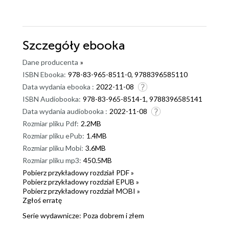
Szczegóły
ebooka
Dane producenta
»
ISBN Ebooka:
978-83-965-8511-0, 9788396585110
Data wydania ebooka :
2022-11-08
ISBN Audiobooka:
978-83-965-8514-1, 9788396585141
Data wydania audiobooka :
2022-11-08
Rozmiar pliku Pdf:
2.2MB
Rozmiar pliku ePub:
1.4MB
Rozmiar pliku Mobi:
3.6MB
Rozmiar pliku mp3:
450.5MB
Pobierz przykładowy rozdział PDF »
Pobierz przykładowy rozdział EPUB »
Pobierz przykładowy rozdział MOBI »
Zgłoś erratę
Serie wydawnicze:
Poza dobrem i złem