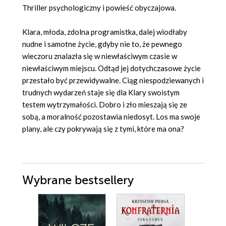
Thriller psychologiczny i powieść obyczajowa.
Klara, młoda, zdolna programistka, dalej wiodłaby
nudne i samotne życie, gdyby nie to, że pewnego
wieczoru znalazła się w niewłaściwym czasie w
niewłaściwym miejscu. Odtąd jej dotychczasowe życie
przestało być przewidywalne. Ciąg niespodziewanych i
trudnych wydarzeń staje się dla Klary swoistym
testem wytrzymałości. Dobro i zło mieszają się ze
sobą, a moralność pozostawia niedosyt. Los ma swoje
plany, ale czy pokrywają się z tymi, które ma ona?
Wybrane bestsellery