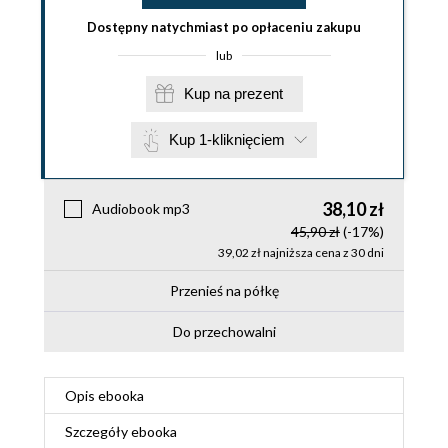
Dostępny natychmiast po opłaceniu zakupu
lub
Kup na prezent
Kup 1-kliknięciem
38,10 zł
Audiobook mp3
45,90 zł
(-17%)
39,02 zł najniższa cena z 30 dni
Przenieś na półkę
Do przechowalni
Opis
ebooka
Szczegóły
ebooka