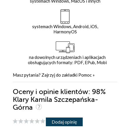
systemach Windows, MacOS i innych
systemach Windows, Android, iOS,
HarmonyOS
na dowolnych urządzeniach i aplikacjach
obsługujących formaty: PDF, EPub, Mobi
Masz pytania? Zajrzyj do zakładki
Pomoc
»
Oceny i opinie klientów: 98%
Klary Kamila Szczepańska-
Górna
Dodaj opinię