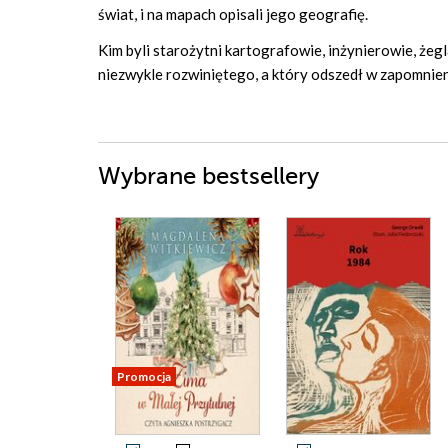
świat, i na mapach opisali jego geografię.
Kim byli starożytni kartografowie, inżynierowie, że
niezwykle rozwiniętego, a który odszedł w zapomnieni
Wybrane bestsellery
Promocja