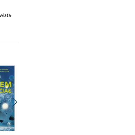
Świata
Promocja
Promocja