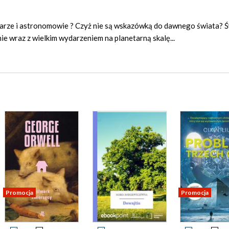
glarze i astronomowie ? Czyż nie są wskazówką do dawnego świata? 
e wraz z wielkim wydarzeniem na planetarną skalę...
Promocja
Promocja