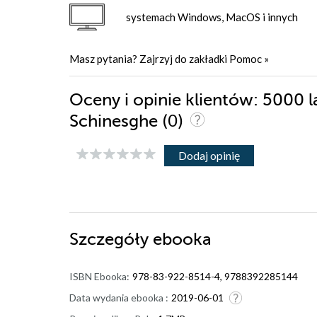
systemach Windows, MacOS i innych
Masz pytania? Zajrzyj do zakładki
Pomoc
»
Oceny i opinie klientów: 5000 
(0)
Schinesghe
Dodaj opinię
Szczegóły
ebooka
ISBN Ebooka:
978-83-922-8514-4, 9788392285144
Data wydania ebooka :
2019-06-01