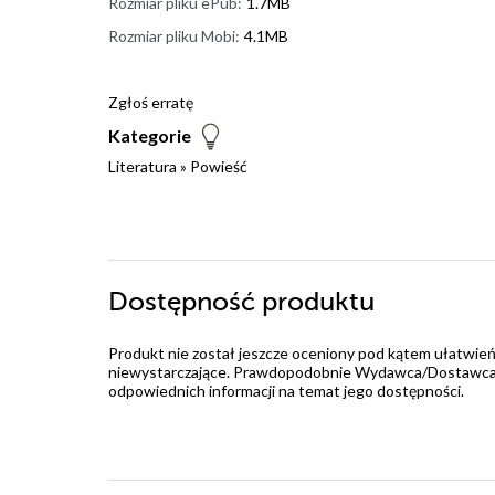
Rozmiar pliku ePub:
1.7MB
Rozmiar pliku Mobi:
4.1MB
Zgłoś erratę
Kategorie
Literatura
»
Powieść
Dostępność produktu
Produkt nie został jeszcze oceniony pod kątem ułatwień
niewystarczające. Prawdopodobnie Wydawca/Dostawca jes
odpowiednich informacji na temat jego dostępności.