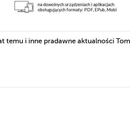
na dowolnych urządzeniach i aplikacjach
obsługujących formaty: PDF, EPub, Mobi
lat temu i inne pradawne aktualności To