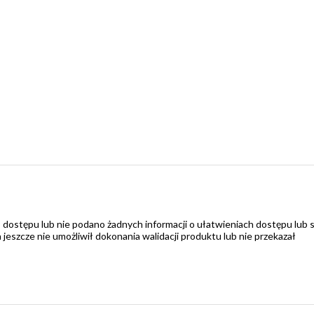
 dostępu lub nie podano żadnych informacji o ułatwieniach dostępu lub 
zcze nie umożliwił dokonania walidacji produktu lub nie przekazał