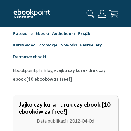
Kategorie
Ebooki
Audiobooki
Książki
Kursy video
Promocje
Nowości
Bestsellery
Darmowe ebooki
Ebookpoint.pl
» Blog
» Jajko czy kura - druk czy
ebook [10 ebooków za free!]
Jajko czy kura - druk czy ebook [10
ebooków za free!]
Data publikacji: 2012-04-06