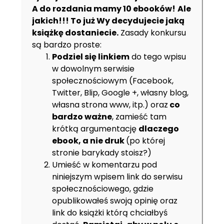
A do rozdania mamy 10 ebooków!
Ale
jakich!!! To już Wy decydujecie jaką
książkę dostaniecie.
Zasady konkursu
są bardzo proste:
Podziel się linkiem
do tego wpisu
w dowolnym serwisie
społecznościowym (Facebook,
Twitter, Blip, Google +, własny blog,
własna strona www, itp.) oraz
co
bardzo ważne
, zamieść tam
krótką argumentację
dlaczego
ebook, a nie druk
(po której
stronie barykady stoisz?)
Umieść w komentarzu pod
niniejszym wpisem link do serwisu
społecznościowego, gdzie
opublikowałeś swoją opinię oraz
link do książki którą chciałbyś