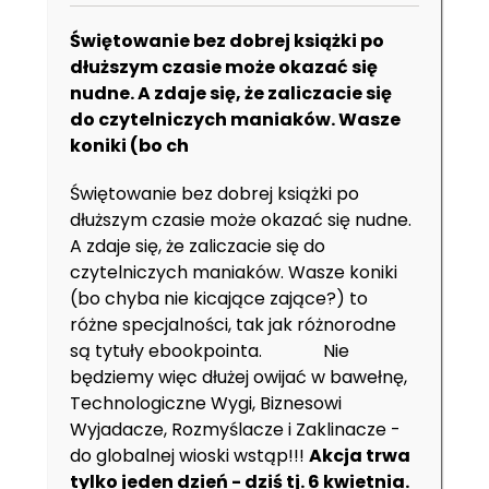
Świętowanie bez dobrej książki po
dłuższym czasie może okazać się
nudne. A zdaje się, że zaliczacie się
do czytelniczych maniaków. Wasze
koniki (bo ch
Świętowanie bez dobrej książki po
dłuższym czasie może okazać się nudne.
A zdaje się, że zaliczacie się do
czytelniczych maniaków. Wasze koniki
(bo chyba nie kicające zające?) to
różne specjalności, tak jak różnorodne
są tytuły
ebookpointa
.
Nie
będziemy więc dłużej owijać w bawełnę,
Technologiczne Wygi, Biznesowi
Wyjadacze, Rozmyślacze i Zaklinacze -
do globalnej wioski wstąp!!!
Akcja trwa
tylko jeden dzień - dziś tj. 6 kwietnia.