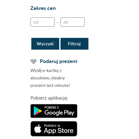
Zakres cen
–
Wyczyść
Podaruj prezent
Wyślij e-kartkę z
ebookiem, idealny
prezent last-minute!
Pobierz aplikację: