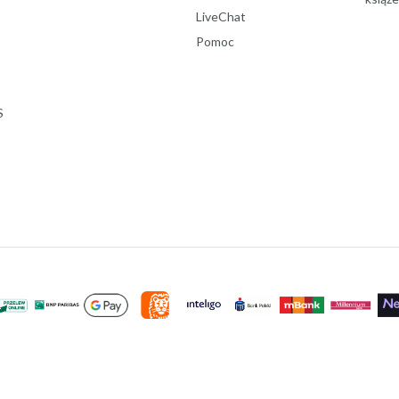
LiveChat
Pomoc
S