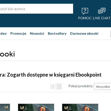
POMOC
LIVE CHAT
ideo
Promocje
Nowości
Bestsellery
Darmowe ebooki
booki
ra: Zogarth dostępne w księgarni Ebookpoint
Pokaż produkty:
Wszystkie