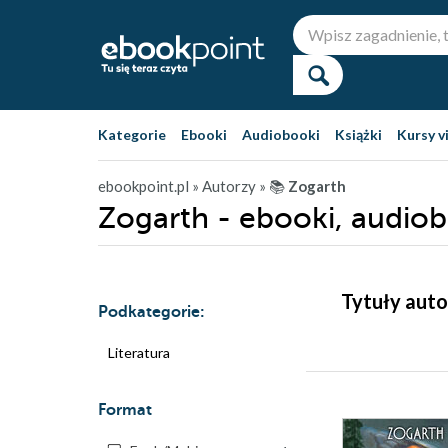
Kategorie
Ebooki
Audiobooki
Książki
Kursy v
ebookpoint.pl
» Autorzy
» 📚
Zogarth
Zogarth - ebooki, audio
Tytuły auto
Podkategorie:
Literatura
Format