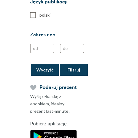
Język publikacji
polski
Zakres cen
–
Wyczyść
Podaruj prezent
Wyślij e-kartkę z
ebookiem, idealny
prezent last-minute!
Pobierz aplikację: