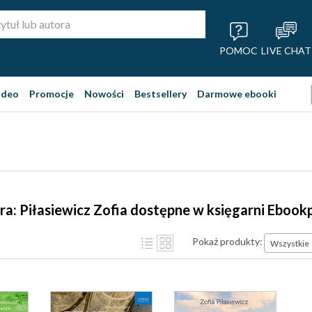
POMOC
LIVE CHAT
ideo
Promocje
Nowości
Bestsellery
Darmowe ebooki
ra: Piłasiewicz Zofia dostępne w księgarni Ebook
Pokaż produkty:
Wszystkie