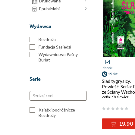
Drukowane
1
Epub/Mobi
2
Wydawca
Bezdroża
Fundacja Sąsiedzi
Wydawnictwo Paśny
Buriat
ebook
19 pkt
Serie
Ślad tygrysicy.
Powieść. Seria: 
ze Ściany Wscho
tom 3
Zofia Piłasiewicz
Książki podróżnicze
Bezdroży
19.90 