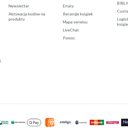
BIBLI
Newsletter
Erraty
Custo
Aktywacja kodów na
Recenzje książek
produkty
Logist
Mapa serwisu
książ
LiveChat
Pomoc
S