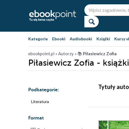
Kategorie
Ebooki
Audiobooki
Książki
Kursy v
ebookpoint.pl
» Autorzy
» 📚
Piłasiewicz Zofia
Piłasiewicz Zofia - książki
Tytuły auto
Podkategorie:
Literatura
Format