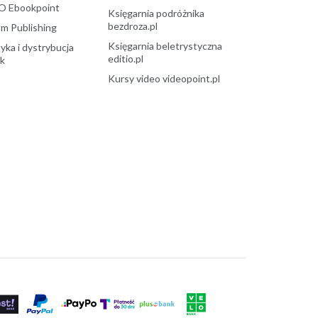
O Ebookpoint
Księgarnia podróżnika
bezdroza.pl
m Publishing
Księgarnia beletrystyczna
yka i dystrybucja
editio.pl
ek
Kursy video videopoint.pl