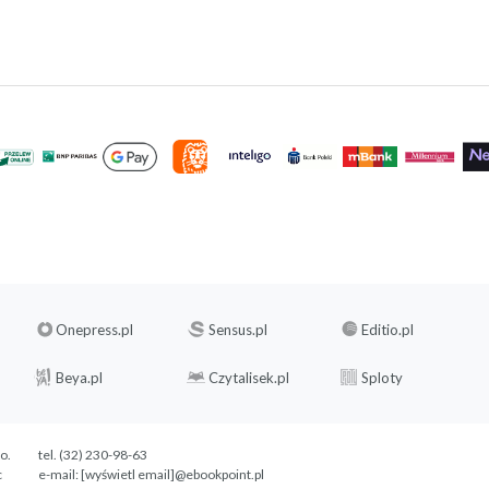
Onepress.pl
Sensus.pl
Editio.pl
Beya.pl
Czytalisek.pl
Sploty
.o.
tel. (32) 230-98-63
c
e-mail:
[wyświetl email]@ebookpoint.pl