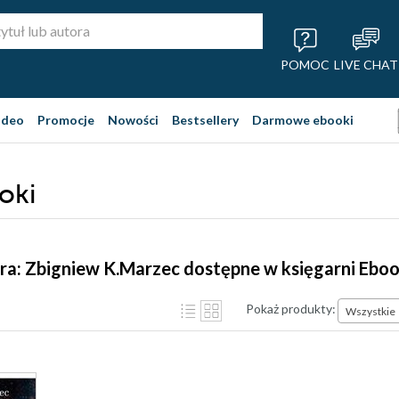
POMOC
LIVE CHAT
ideo
Promocje
Nowości
Bestsellery
Darmowe ebooki
oki
ra: Zbigniew K.Marzec dostępne w księgarni Ebo
Pokaż produkty:
Wszystkie