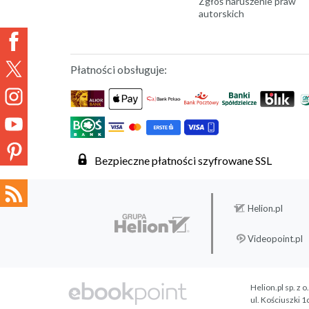
Zgłoś naruszenie praw
autorskich
Płatności obsługuje:
Bezpieczne płatności szyfrowane SSL
Helion.pl
Videopoint.pl
Helion.pl sp. z o
ul. Kościuszki 1