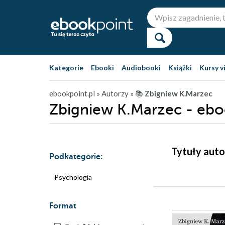
Kategorie
Ebooki
Audiobooki
Książki
Kursy v
ebookpoint.pl
» Autorzy
» 📚
Zbigniew K.Marzec
Zbigniew K.Marzec - ebo
Tytuły auto
Podkategorie:
Psychologia
Format