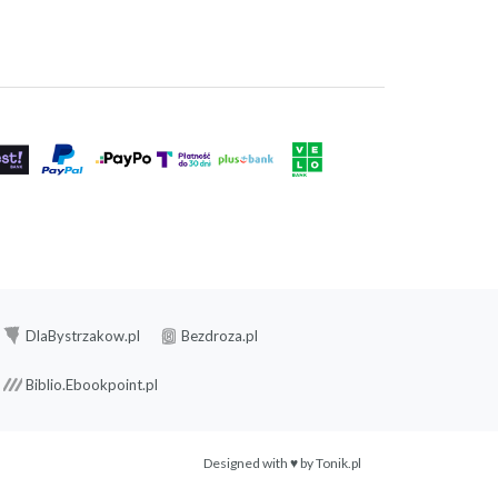
DlaBystrzakow.pl
Bezdroza.pl
Biblio.Ebookpoint.pl
Designed with ♥ by
Tonik.pl