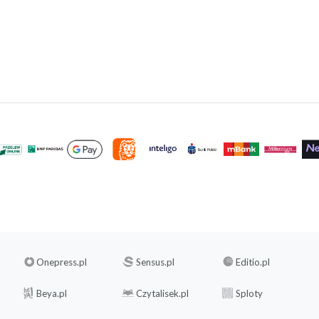
Onepress.pl
Sensus.pl
Editio.pl
Beya.pl
Czytalisek.pl
Sploty