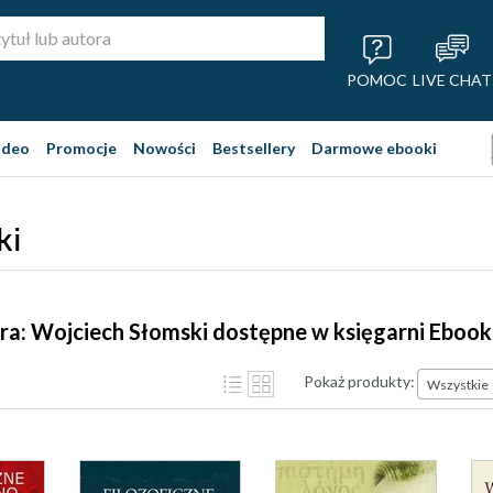
POMOC
LIVE CHAT
ideo
Promocje
Nowości
Bestsellery
Darmowe ebooki
ki
ra: Wojciech Słomski dostępne w księgarni Ebook
Pokaż produkty:
Wszystkie