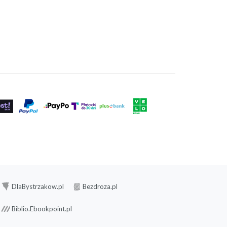
DlaBystrzakow.pl
Bezdroza.pl
Biblio.Ebookpoint.pl