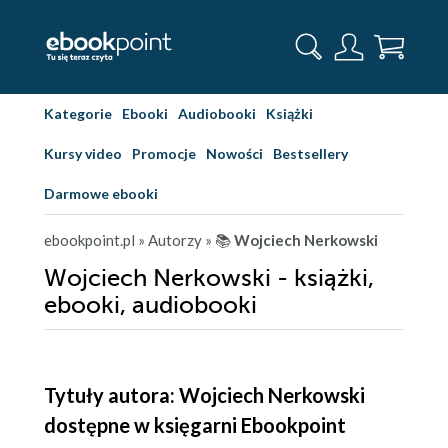
Kategorie
Ebooki
Audiobooki
Książki
Kursy video
Promocje
Nowości
Bestsellery
Darmowe ebooki
ebookpoint.pl
» Autorzy
» 📚
Wojciech Nerkowski
Wojciech Nerkowski - książki,
ebooki, audiobooki
Tytuły autora: Wojciech Nerkowski
dostępne w księgarni Ebookpoint