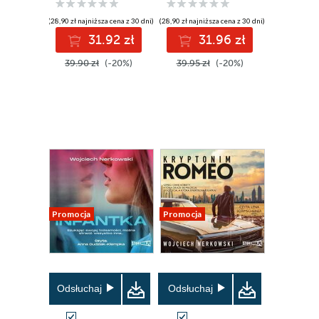
(28,90 zł najniższa cena z 30 dni)
(28,90 zł najniższa cena z 30 dni)
31.92 zł
31.96 zł
39.90 zł
(-20%)
39.95 zł
(-20%)
Promocja
Promocja
Odsłuchaj
Odsłuchaj