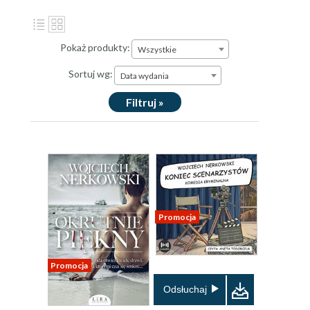
Pokaż produkty:
Wszystkie
Sortuj wg:
Data wydania
Filtruj »
Promocja
Promocja
Odsłuchaj