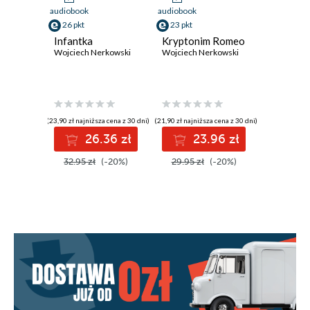
audiobook
audiobook
26 pkt
23 pkt
Infantka
Kryptonim Romeo
Wojciech Nerkowski
Wojciech Nerkowski
(23,90 zł najniższa cena z 30 dni)
(21,90 zł najniższa cena z 30 dni)
26.36 zł
23.96 zł
32.95 zł
(-20%)
29.95 zł
(-20%)