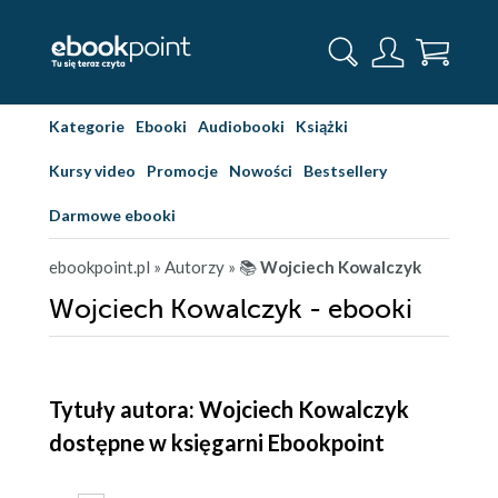
Kategorie
Ebooki
Audiobooki
Książki
Kursy video
Promocje
Nowości
Bestsellery
Darmowe ebooki
ebookpoint.pl
» Autorzy
» 📚
Wojciech Kowalczyk
Wojciech Kowalczyk - ebooki
Tytuły autora: Wojciech Kowalczyk
dostępne w księgarni Ebookpoint