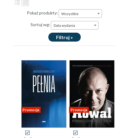
Pokaż produkty:
Wszystkie
Sortuj wg:
Data wydania
Filtruj »
Promocja
Promocja