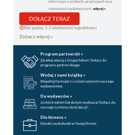
informacje o zniżkach, promocjach oraz
nowościach wydawniczych.
więcej »
DOŁĄCZ TERAZ
Bez spamu, 1-2 wiadomości tygodniowo!
Zobacz więcej »
Program partnerski »
Zarabiaj więcej z Grupą Helion! Dołącz do
programu partnerskiego.
Wydaj z nami książkę »
Wypełnij formularz i zostań autorem naszego
wydawnictwa.
Da wydawców »
Jesteś średnim lub dużym wydawcą? Dołącz do
naszego systemu dystrybucji!
Dla biznesu »
Ebooki i audiobooki w Twojej firmie.