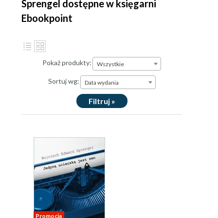
Sprengel dostępne w księgarni
Ebookpoint
Pokaż produkty:
Wszystkie
Sortuj wg:
Data wydania
Filtruj »
Promocja