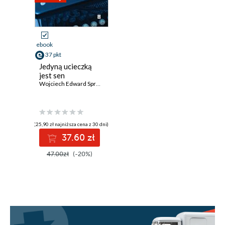
ebook
37 pkt
Jedyną ucieczką
jest sen
Wojciech Edward Sprengel
(25,90 zł najniższa cena z 30 dni)
37.60 zł
47.00zł
(-20%)