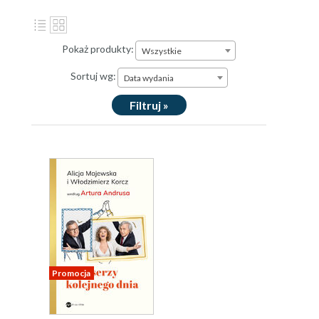
Pokaż produkty:
Wszystkie
Sortuj wg:
Data wydania
Filtruj »
Promocja