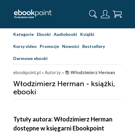
Kategorie
Ebooki
Audiobooki
Książki
Kursy video
Promocje
Nowości
Bestsellery
Darmowe ebooki
ebookpoint.pl
» Autorzy
» 📚
Włodzimierz Herman
Włodzimierz Herman - książki,
ebooki
Tytuły autora: Włodzimierz Herman
dostępne w księgarni Ebookpoint