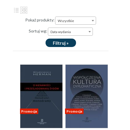
Pokaż produkty:
Wszystkie
Sortuj wg:
Data wydania
Filtruj »
Promocja
Promocja