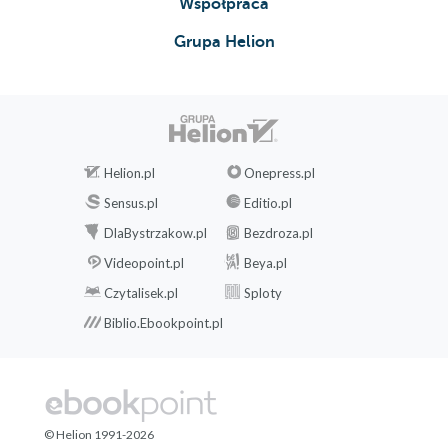
Współpraca
Grupa Helion
Helion.pl
Onepress.pl
Sensus.pl
Editio.pl
DlaBystrzakow.pl
Bezdroza.pl
Videopoint.pl
Beya.pl
Czytalisek.pl
Sploty
Biblio.Ebookpoint.pl
© Helion 1991-2026