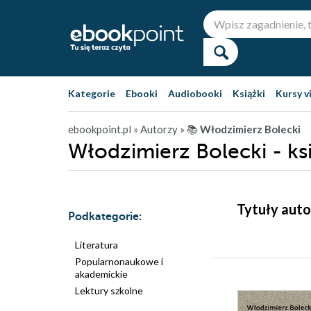
Kategorie
Ebooki
Audiobooki
Książki
Kursy v
ebookpoint.pl
» Autorzy
» 📚
Włodzimierz Bolecki
Włodzimierz Bolecki - ks
Tytuły auto
Podkategorie:
Literatura
Popularnonaukowe i
akademickie
Lektury szkolne