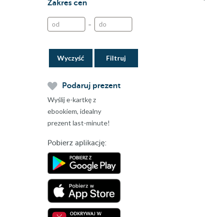
Zakres cen
–
Wyczyść
Podaruj prezent
Wyślij e-kartkę z
ebookiem, idealny
prezent last-minute!
Pobierz aplikację: