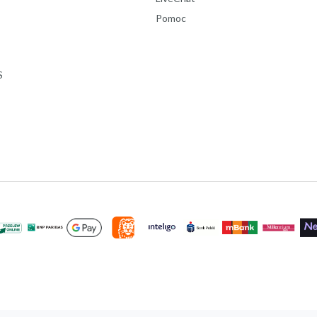
Pomoc
S