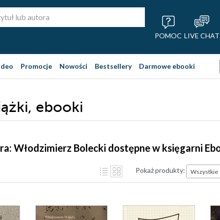
POMOC
LIVE CHAT
ideo
Promocje
Nowości
Bestsellery
Darmowe ebooki
iążki, ebooki
ra: Włodzimierz Bolecki dostępne w księgarni Eb
Pokaż produkty:
Wszystkie