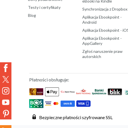
eBooki na Kindle
Testy i certyfikaty
Synchronizacja z Dropbox
Blog
Aplikacja Ebookpoint -
Android
Aplikacja Ebookpoint - iO
Aplikacja Ebookpoint -
AppGallery
Zgłoś naruszenie praw
autorskich
Płatności obsługuje:
Bezpieczne płatności szyfrowane SSL