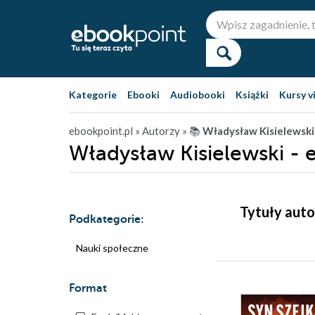
Kategorie
Ebooki
Audiobooki
Książki
Kursy v
ebookpoint.pl
» Autorzy
» 📚
Władysław Kisielewski
Władysław Kisielewski - 
Tytuły auto
Podkategorie:
Nauki społeczne
Format