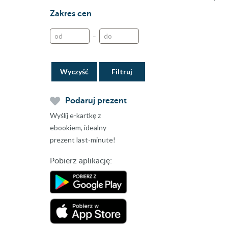
Zakres cen
–
Wyczyść
Podaruj prezent
Wyślij e-kartkę z
ebookiem, idealny
prezent last-minute!
Pobierz aplikację: