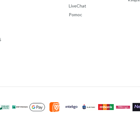
LiveChat
Pomoc
S