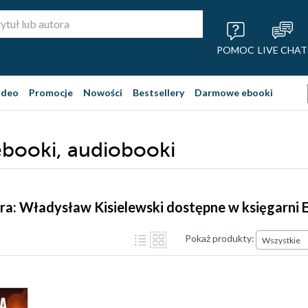
POMOC
LIVE CHAT
ideo
Promocje
Nowości
Bestsellery
Darmowe ebooki
ebooki, audiobooki
ra: Władysław Kisielewski dostępne w księgarni
Pokaż produkty:
Wszystkie