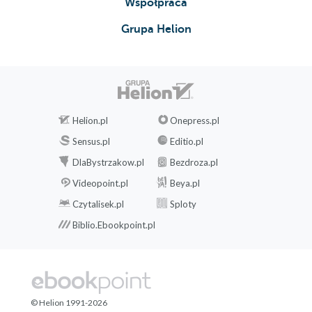
Współpraca
Grupa Helion
Helion.pl
Onepress.pl
Sensus.pl
Editio.pl
DlaBystrzakow.pl
Bezdroza.pl
Videopoint.pl
Beya.pl
Czytalisek.pl
Sploty
Biblio.Ebookpoint.pl
© Helion 1991-2026