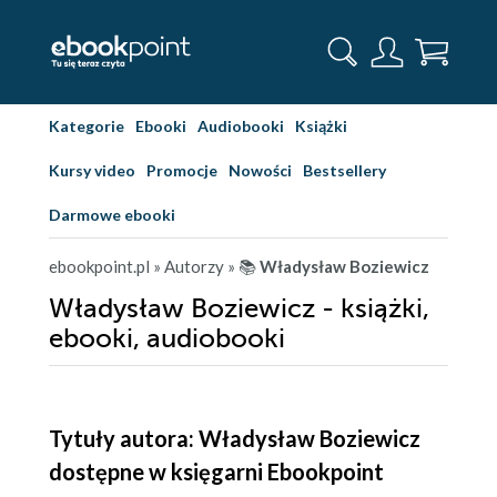
Kategorie
Ebooki
Audiobooki
Książki
Kursy video
Promocje
Nowości
Bestsellery
Darmowe ebooki
ebookpoint.pl
» Autorzy
» 📚
Władysław Boziewicz
Władysław Boziewicz - książki,
ebooki, audiobooki
Tytuły autora: Władysław Boziewicz
dostępne w księgarni Ebookpoint