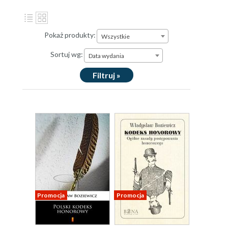
Pokaż produkty:
Wszystkie
Sortuj wg:
Data wydania
Filtruj »
Promocja
Promocja