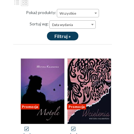
Pokaż produkty:
Wszystkie
Sortuj wg:
Data wydania
Filtruj »
Promocja
Promocja