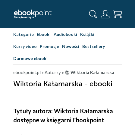
Kategorie
Ebooki
Audiobooki
Książki
Kursy video
Promocje
Nowości
Bestsellery
Darmowe ebooki
ebookpoint.pl
» Autorzy
» 📚
Wiktoria Kałamarska
Wiktoria Kałamarska - ebooki
Tytuły autora: Wiktoria Kałamarska
dostępne w księgarni Ebookpoint