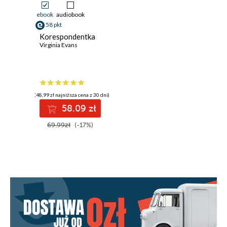
ebook
audiobook
58 pkt
Korespondentka
Virginia Evans
(48,99 zł najniższa cena z 30 dni)
58.09 zł
69.99zł
(-17%)