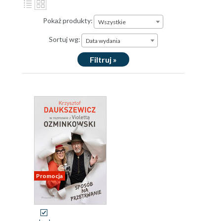
Pokaż produkty:
Wszystkie
Sortuj wg:
Data wydania
Filtruj »
Promocja