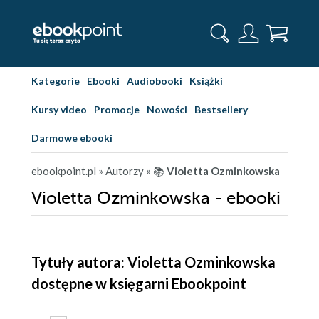
Kategorie
Ebooki
Audiobooki
Książki
Kursy video
Promocje
Nowości
Bestsellery
Darmowe ebooki
ebookpoint.pl
» Autorzy
» 📚
Violetta Ozminkowska
Violetta Ozminkowska - ebooki
Tytuły autora: Violetta Ozminkowska
dostępne w księgarni Ebookpoint