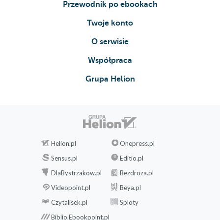
Przewodnik po ebookach
Twoje konto
O serwisie
Współpraca
Grupa Helion
Helion.pl
Onepress.pl
Sensus.pl
Editio.pl
DlaBystrzakow.pl
Bezdroza.pl
Videopoint.pl
Beya.pl
Czytalisek.pl
Sploty
Biblio.Ebookpoint.pl