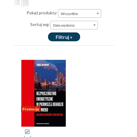
Pokaż produkty:
Wszystkie
Sortuj wg:
Data wydania
Filtruj »
Promocja