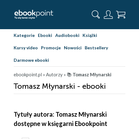
Kategorie
Ebooki
Audiobooki
Książki
Kursy video
Promocje
Nowości
Bestsellery
Darmowe ebooki
ebookpoint.pl
» Autorzy
» 📚
Tomasz Młynarski
Tomasz Młynarski - ebooki
Tytuły autora: Tomasz Młynarski
dostępne w księgarni Ebookpoint