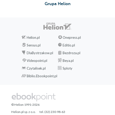
Grupa Helion
Helion.pl
Onepress.pl
Sensus.pl
Editio.pl
DlaBystrzakow.pl
Bezdroza.pl
Videopoint.pl
Beya.pl
Czytalisek.pl
Sploty
Biblio.Ebookpoint.pl
© Helion 1991-2026
Helion.pl sp. z o.o.
tel. (32) 230-98-63