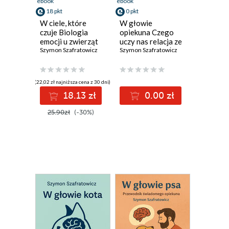
ebook
ebook
18 pkt
0 pkt
W ciele, które
W głowie
czuje Biologia
opiekuna Czego
emocji u zwierząt
uczy nas relacja ze
Szymon Szafratowicz
zwierzęciem
Szymon Szafratowicz
(22,02 zł najniższa cena z 30 dni)
18.13 zł
0.00 zł
25.90zł
(-30%)