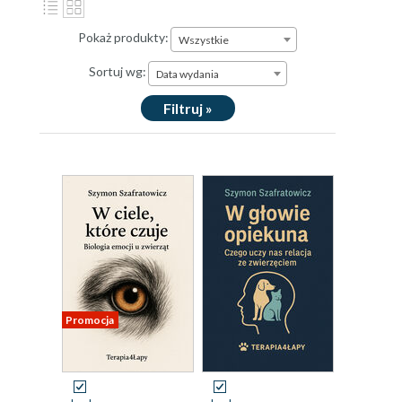
Pokaż produkty:
Wszystkie
Sortuj wg:
Data wydania
Filtruj »
Promocja