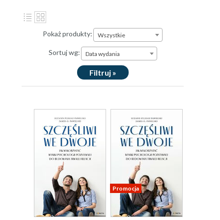
Pokaż produkty:
Wszystkie
Sortuj wg:
Data wydania
Filtruj »
Promocja