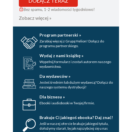
DOŁĄCZ TERAZ
Bez spamu, 1-2 wiadomości tygodniowo!
Zobacz więcej »
Program partnerski »
Zarabiaj więcej z Grupą Helion! Dołącz do
programu partnerskiego.
Wydaj z nami książkę »
Wypełnij formularz i zostań autorem naszego
wydawnictwa.
Da wydawców »
Jesteś średnim lub dużym wydawcą? Dołącz do
naszego systemu dystrybucji!
Dla biznesu »
Ebooki i audiobooki w Twojej firmie.
Brakuje Ci jakiegoś ebooka? Daj znać!
Jeśli w naszej ofercie brakuje jakiegoś tytulu,
dołożymy starań, by jak najszybciej się u nas