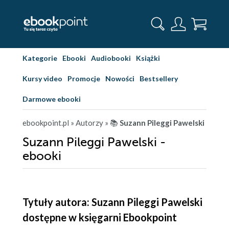
Kategorie
Ebooki
Audiobooki
Książki
Kursy video
Promocje
Nowości
Bestsellery
Darmowe ebooki
ebookpoint.pl
» Autorzy
» 📚
Suzann Pileggi Pawelski
Suzann Pileggi Pawelski -
ebooki
Tytuły autora: Suzann Pileggi Pawelski
dostępne w księgarni Ebookpoint