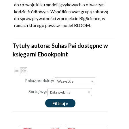
do rozwoju kilku modeli językowych o otwartym
kodzie źródłowym. Współkierował grupą roboczą
do spraw prywatności w projekcie BigScience, w
ramach którego powstał model BLOOM.
Tytuły autora: Suhas Pai dostępne w
księgarni Ebookpoint
Pokaż produkty:
Wszystkie
Sortuj wg:
Data wydania
Filtruj »