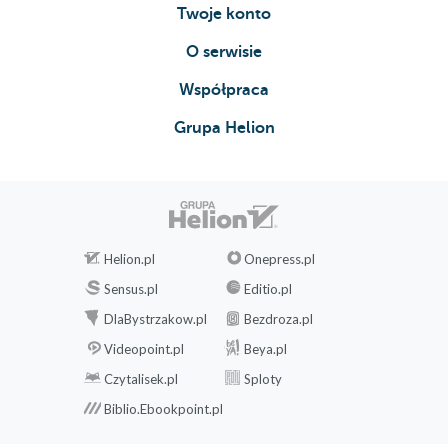
Twoje konto
O serwisie
Współpraca
Grupa Helion
Helion.pl
Onepress.pl
Sensus.pl
Editio.pl
DlaBystrzakow.pl
Bezdroza.pl
Videopoint.pl
Beya.pl
Czytalisek.pl
Sploty
Biblio.Ebookpoint.pl