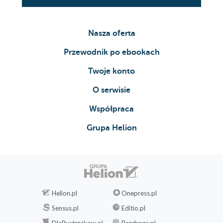
Nasza oferta
Przewodnik po ebookach
Twoje konto
O serwisie
Współpraca
Grupa Helion
Helion.pl
Onepress.pl
Sensus.pl
Editio.pl
DlaBystrzakow.pl
Bezdroza.pl