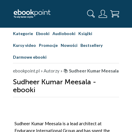
Kategorie
Ebooki
Audiobooki
Książki
Kursy video
Promocje
Nowości
Bestsellery
Darmowe ebooki
ebookpoint.pl
» Autorzy
» 📚
Sudheer Kumar Meesala
Sudheer Kumar Meesala -
ebooki
Sudheer Kumar Meesala is a lead architect at
Endurance International Group and has spent the