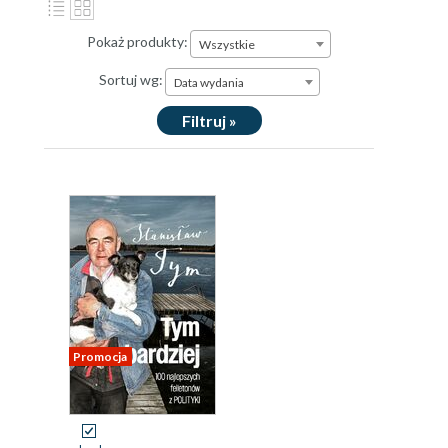
Pokaż produkty:
Wszystkie
Sortuj wg:
Data wydania
Filtruj »
Promocja