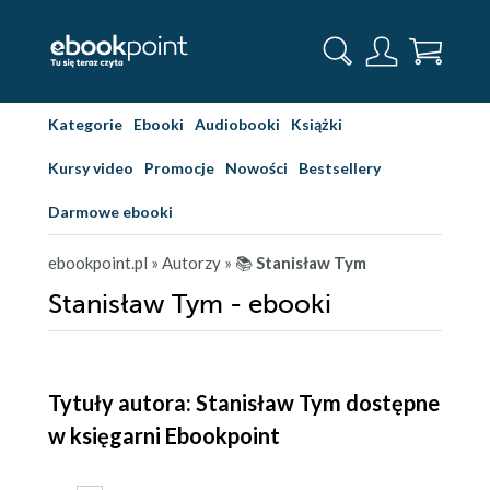
Kategorie
Ebooki
Audiobooki
Książki
Kursy video
Promocje
Nowości
Bestsellery
Darmowe ebooki
ebookpoint.pl
» Autorzy
» 📚
Stanisław Tym
Stanisław Tym - ebooki
Tytuły autora: Stanisław Tym dostępne
w księgarni Ebookpoint