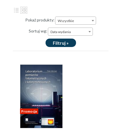
Pokaż produkty:
Wszystkie
Sortuj wg:
Data wydania
Filtruj »
Promocja