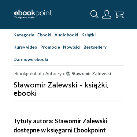
Kategorie
Ebooki
Audiobooki
Książki
Kursy video
Promocje
Nowości
Bestsellery
Darmowe ebooki
ebookpoint.pl
» Autorzy
» 📚
Sławomir Zalewski
Sławomir Zalewski - książki,
ebooki
Tytuły autora: Sławomir Zalewski
dostępne w księgarni Ebookpoint