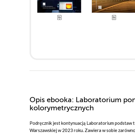
Opis
ebooka
: Laboratorium po
kolorymetrycznych
Podręcznik jest kontynuacją Laboratorium podstaw te
Warszawskiej w 2023 roku. Zawiera w sobie zarówno