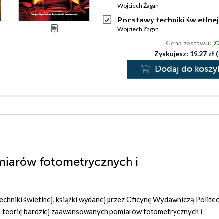
Wojciech Żagan
Podstawy techniki świetlnej
Wojciech Żagan
Cena zestawu:
72
Zyskujesz: 19.27 zł 
Dodaj do koszy
miarów fotometrycznych i
chniki świetlnej, książki wydanej przez Oficynę Wydawniczą Politec
 teorię bardziej zaawansowanych pomiarów fotometrycznych i