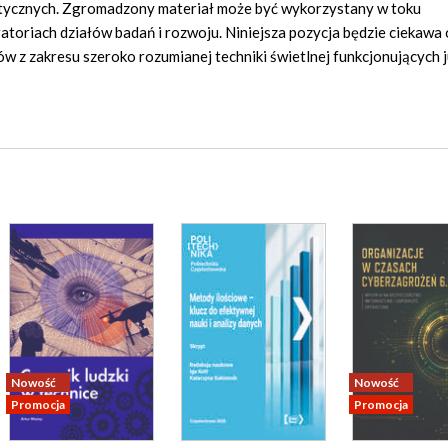
aktycznych. Zgromadzony materiał może być wykorzystany w toku
atoriach działów badań i rozwoju. Niniejsza pozycja będzie ciekawa
ów z zakresu szeroko rozumianej techniki świetlnej funkcjonujących 
Nowość
Nowość
Promocja
Promocja