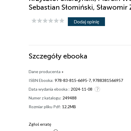
Sebastian Słomiński, Sławomir
Dodaj opinię
Szczegóły
ebooka
Dane producenta
»
ISBN Ebooka:
978-83-815-6695-7, 9788381566957
Data wydania ebooka :
2024-11-08
Numer z katalogu:
249488
Rozmiar pliku Pdf:
12.2MB
Zgłoś erratę