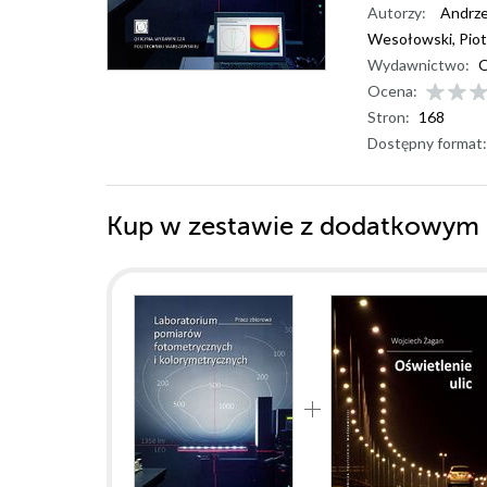
Autorzy:
Andrze
Wesołowski
,
Piot
Wydawnictwo:
O
Ocena:
Stron:
168
Dostępny format:
Kup w zestawie z dodatkowym