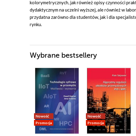
kolorymetrycznych, jak również opisy czynności pr
dydaktycznym na uczelni wyższej, ale również w labor
przydatna zarówno dla studentów, jak i dla specjalist
rynku.
Wybrane bestsellery
Nowość
Nowość
Promocja
Promocja